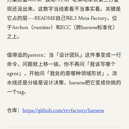
方案质量+60%、波动-32%，老实地承认第三方复
现还没出来。这数字当线索看不当事实看。关键是
它占的层——README自己叫L3 Meta-Factory，位
于Archon（runtime）和ECC（跨harness标准化）
之上。
值得追的pattern：当「设计团队」这件事变成一行
命令，问题就上移一级。你不再问「我该写哪个
agent」，开始问「我处的是哪种领域形状」。流
水线还是分级是设计决策，harness把它变成你挑的
一个tag。
仓库：
https://github.com/revfactory/harness