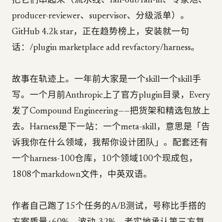
把它们串起来（流水线、fan-out/fan-in、专家池、
producer-reviewer、supervisor、分级派单）。
GitHub 4.2k star，正在趋势榜上，安装就一句
话：/plugin marketplace add revfactory/harness。
故事在轨迹上。一年前大家是一个skill一个skill手
写。一个月前Anthropic上了官方plugin目录，Every
发了Compound Engineering——把货架和精选包放上
去。Harness是下一站：一个meta-skill，意思是「告
诉我你在什么领域，我帮你设计团队」。配套还有
一个harness-100仓库，10个领域100个现成包，
1808个markdown文件，中英双语。
作者自己跑了15个任务的A/B测试，号称比手搭的