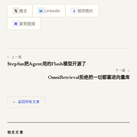
↓
推文
LinkedIn
保存图片
𝕏
in
复制链接
⌘
← 上一篇
Stepfun把Agent用的Flash模型开源了
下一篇 →
OmniRetrieval拒绝把一切都塞进向量库
← 返回所有文章
相关文章