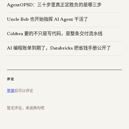
AgentOPSD：三十步里真正定胜负的是哪三步
Uncle Bob 也开始指挥 AI Agent 干活了
Coldtea 要的不只是写代码，是整条交付流水线
AI 编程账单到期了，Databricks 把省钱手册公开了
评论
登录
后可以评论
暂无评论，来说两句吧