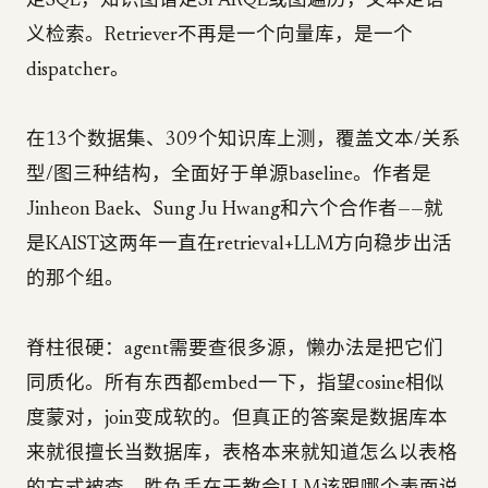
走SQL，知识图谱走SPARQL或图遍历，文本走语
义检索。Retriever不再是一个向量库，是一个
dispatcher。
在13个数据集、309个知识库上测，覆盖文本/关系
型/图三种结构，全面好于单源baseline。作者是
Jinheon Baek、Sung Ju Hwang和六个合作者——就
是KAIST这两年一直在retrieval+LLM方向稳步出活
的那个组。
脊柱很硬：agent需要查很多源，懒办法是把它们
同质化。所有东西都embed一下，指望cosine相似
度蒙对，join变成软的。但真正的答案是数据库本
来就很擅长当数据库，表格本来就知道怎么以表格