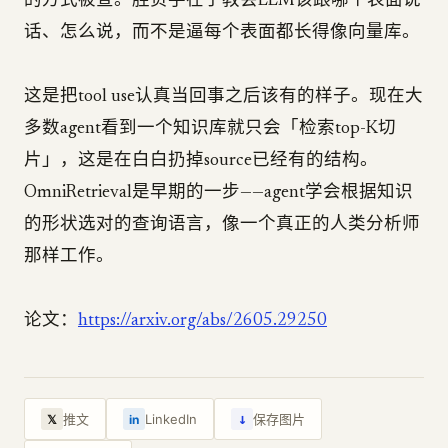
的方式被查。胜负手在于教会LLM该跟哪个表面说
话、怎么说，而不是逼每个表面都长得像向量库。
这是把tool use认真当回事之后该有的样子。现在大
多数agent看到一个知识库就只会「检索top-K切
片」，这是在白白扔掉source已经有的结构。
OmniRetrieval是早期的一步——agent学会根据知识
的形状选对的查询语言，像一个真正的人类分析师
那样工作。
论文：
https://arxiv.org/abs/2605.29250
↓
推文
LinkedIn
保存图片
𝕏
in