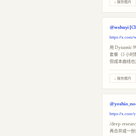
↓ 保存图片
@wshuyi [Cl
https://x.com
用 Dynamic
套餐（5 小时配
但成本曲线也
↓ 保存图片
@yoshio_noc
https://x.com
/deep-re
再合并成一份报