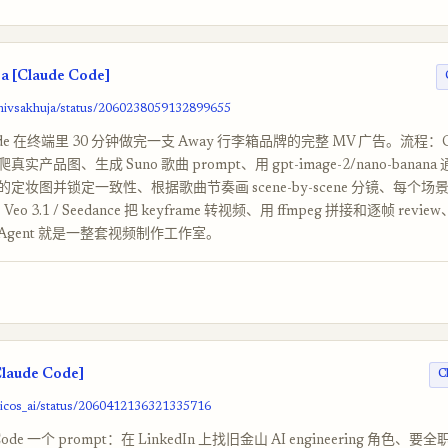
a [Claude Code]
shivsakhuja/status/2060238059132899655
Code 在终端里 30 分钟做完一支 Away 行李箱品牌的完整 MV 广告。流程：Cla
爬真实产品图、生成 Suno 歌曲 prompt、用 gpt-image-2/nano-banana 
定妆图并锁定一致性、根据歌曲节奏画 scene-by-scene 分镜、每个场
 Veo 3.1 / Seedance 把 keyframe 转视频、用 ffmpeg 拼接和逐帧 re
gent 就是一整套视频制作工作室。
Claude Code]
C
nicos_ai/status/2060412136321335716
Code 一个 prompt：在 LinkedIn 上找旧金山 AI engineering 角色、要全