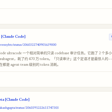
[Claude Code]
/Jeremybtc/status/2060322740901659000
 Code ultracode 一个相对简单的只读 codebase 审计任务。它跑了 2 
 subagent，耗了约 470 万 token。「只读审计」这个定语才是最惊人
是 agent-team 级别的 token 消耗。
a [Claude Code]
aakashgupta/status/2060391222611747305