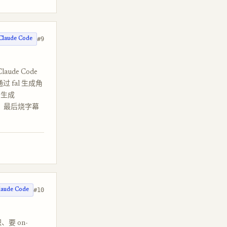
#9
Claude Code
ude Code
通过 fal 生成角
景生成
view、最后烧字幕
#10
laude Code
职、要 on-