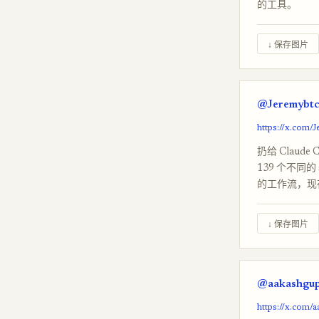
的工具。
↓ 保存图片
@Jeremybtc 
https://x.com
扔给 Claude
139 个不同的
的工作流，现在都
↓ 保存图片
@aakashgupt
https://x.com/