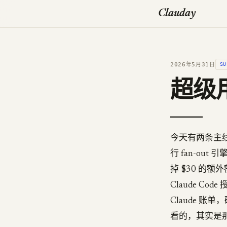
Clauday
2026年5月31日
SU
超级用
今天有两条主线。第一
行 fan-out
掉 $30 的额
Claude C
Claude 账
看的，其实是那些