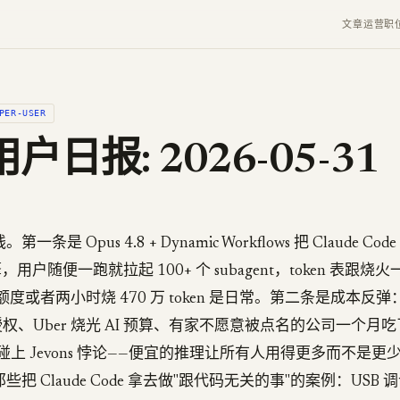
文章
运营
职
PER-USER
户日报: 2026-05-31
条是 Opus 4.8 + Dynamic Workflows 把 Claude C
 引擎，用户随便一跑就拉起 100+ 个 subagent，token 表
外额度或者两小时烧 470 万 token 是日常。第二条是成本反
ode 授权、Uber 烧光 AI 预算、有家不愿意被点名的公司一个月吃
单，碰上 Jevons 悖论——便宜的推理让所有人用得更多而不是
把 Claude Code 拿去做"跟代码无关的事"的案例：USB 调试