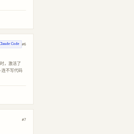
#6
Claude Code
个多小时，激活了
的——连不写代码
#7