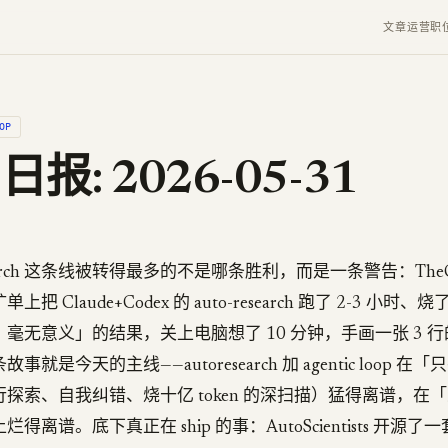
文章
运营
职
OP
 日报: 2026-05-31
esearch 这条线被转得最多的不是哪条胜利，而是一条警告：TheCh
 Claude+Codex 的 auto-research 跑了 2-3 小时、烧
无意义」的结果，关上电脑想了 10 分钟，手画一张 3 行的 E
就是今天的主线——autoresearch 加 agentic loop 
探索、自我纠错、烧十亿 token 的深扫描）猛得离谱，在
离谱。底下真正在 ship 的事：AutoScientists 开源了一