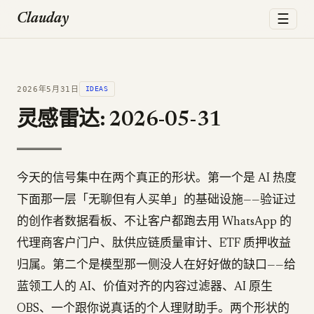
☰
Clauday
2026年5月31日
IDEAS
灵感雷达: 2026-05-31
今天的信号集中在两个真正的形状。第一个是 AI 热度
下面那一层「无聊但有人买单」的基础设施——验证过
的创作者数据看板、不让客户都跑去用 WhatsApp 的
代理商客户门户、肽供应链质量审计、ETF 质押收益
归属。第二个是模型那一侧没人在好好做的缺口——给
蓝领工人的 AI、价值对齐的内容过滤器、AI 原生
OBS、一个跟你说真话的个人理财助手。两个形状的