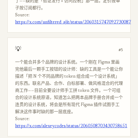
了——缺的是「验证发行 + 访问控制」那一层。定价按单
子按订阅都行。
Source:
https://x.com/unfiltered_ajit/status/2060315747092730087
💡
#5
一个能合并多个品牌的设计系统。一个刚在 Figma 里画
完他最后一颗手工按钮的设计师：缺的工具是一个能让你
描述「把 N 个不同品牌的 token 组合成一个设计系统」
的东西。联名产品、合作、白标部署、做风格混合的代理
商工作——目前全要设计师手工拼 token 文件。一个可组
合的设计系统原语，知道怎么把两本品牌手册合并成一个
连贯的设计系统，将会是所有现代 Figma 插件试图手工
解决这件事时缺的那一层底座。
Source:
https://x.com/alexeycodes/status/2060508703430758651