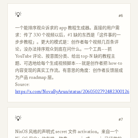
💡
#6
一个能排序观众诉求的 app 教程生成器。直接的用户需
求：传了 330 个视频以后，#1 缺的东西是「这件事的一
步步教程」。更大的模式是：创作者每个视频几百条评
论，没办法排序观众到底在问什么。一个工具——抓
YouTube 评论、按意图分类、给出 top-N 缺的教程主
题、可选地给每个生成视频脚本——就是创作者把 how-to
内容变现的真实工作流。有意思的角度：创作者反馈层成
为产品 roadmap 层。
Source:
https://x.com/NovaByArun/status/2060502792482300126
💡
#7
NixOS 风格的声明式 secret 文件 activation。来自一个