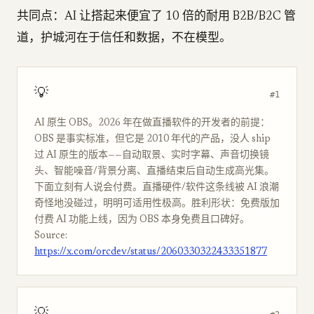
共同点：AI 让搭起来便宜了 10 倍的耐用 B2B/B2C 管
道，护城河在于信任和数据，不在模型。
💡
#1
AI 原生 OBS。2026 年在做直播软件的开发者的前提：
OBS 是事实标准，但它是 2010 年代的产品，没人 ship
过 AI 原生的版本——自动取景、实时字幕、声音切换镜
头、智能噪音/背景分离、直播结束后自动生成高光集。
下面立刻有人说会付费。直播硬件/软件这条线被 AI 浪潮
奇怪地没碰过，明明可适用性极高。胜利形状：免费版加
付费 AI 功能上线，因为 OBS 本身免费且口碑好。
Source:
https://x.com/orcdev/status/2060330322433351877