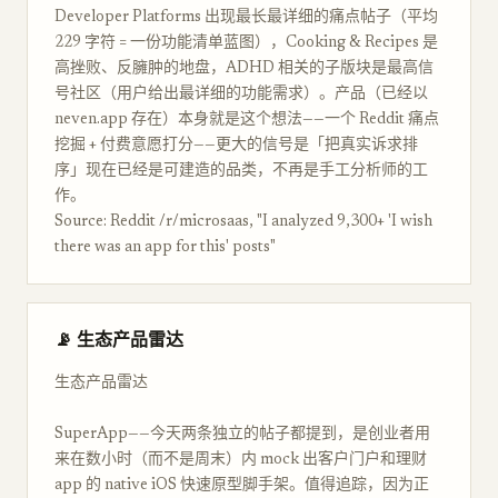
Developer Platforms 出现最长最详细的痛点帖子（平均
229 字符 = 一份功能清单蓝图），Cooking & Recipes 是
高挫败、反臃肿的地盘，ADHD 相关的子版块是最高信
号社区（用户给出最详细的功能需求）。产品（已经以
neven.app 存在）本身就是这个想法——一个 Reddit 痛点
挖掘 + 付费意愿打分——更大的信号是「把真实诉求排
序」现在已经是可建造的品类，不再是手工分析师的工
作。
Source: Reddit /r/microsaas, "I analyzed 9,300+ 'I wish
there was an app for this' posts"
📡 生态产品雷达
生态产品雷达
SuperApp——今天两条独立的帖子都提到，是创业者用
来在数小时（而不是周末）内 mock 出客户门户和理财
app 的 native iOS 快速原型脚手架。值得追踪，因为正