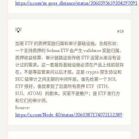
https://x.com/m_goes_distance/status/2060393659204297091
💡
#10
加密 ETF 的质押奖励归属和审计基础设施。合规形状：
一个支持质押的 Solana ETF 会产生 validator 奖励归属、
质押收益核算、审计链路这些传统 ETF 运营从来没有设
计过的需求。这一套报告基础设施必须在产品上线前就存
在，不是等监管来问以后才搭。这是 crypto 原生协议和
SEC 级审计之间无聊的中间件层。谁先给第一个 SOL
ETF 搭好，谁就拿到了后面所有质押 ETF（ETH、
SUI、ATOM）的剧本。买家不是散户；是 ETF 发行方
和它们的审计师。
Source:
https://x.com/Node_40/status/2060387174072152389