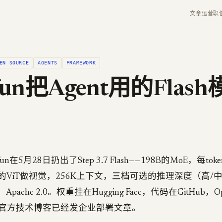
文章
运营
职
EN SOURCE
AGENTS
FRAMEWORK
pfun把Agent用的Flas
un在5月28日扔出了Step 3.7 Flash——198B的MoE，每to
B的ViT做视觉，256K上下文，三档可选的推理深度（高/
/秒。Apache 2.0。权重挂在Hugging Face，代码在GitHub，O
官方技术博客已经发企业部署文章。