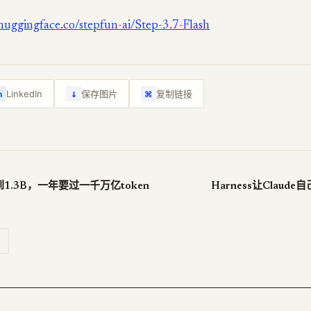
/huggingface.co/stepfun-ai/Step-3.7-Flash
↓
LinkedIn
保存图片
复制链接
n
⌘
融到1.3B，一年要过一千万亿token
Harness让Claude