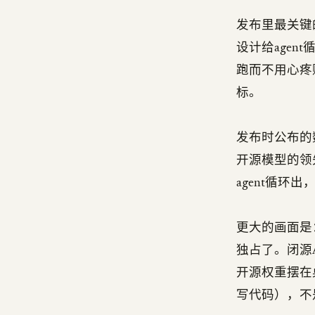
发布里最关键的
设计给agen
跑而不用心疼账单
标。
发布时公布的数字：在
开源模型的领先
agent循环
更大的画面是：
独占了。闭源A
开源权重摆在
写代码），不是