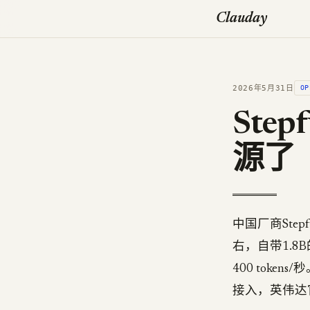
Clauday
2026年5月31日
OP
Ste
源了
中国厂商Stepf
右，自带1.8
400 tokens
接入，英伟达