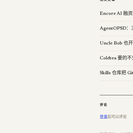
Encore AI
AgentOPS
Uncle Bob 也
Coldtea 
Skills 仓库把 G
评论
登录
后可以评论