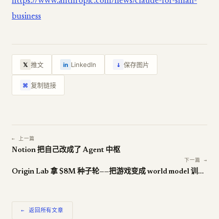
https://www.anthropic.com/news/claude-for-small-
business
↓
推文
LinkedIn
保存图片
𝕏
in
复制链接
⌘
← 上一篇
Notion 把自己改成了 Agent 中枢
下一篇 →
Origin Lab 拿 $8M 种子轮——把游戏变成 world model 训练数据
← 返回所有文章