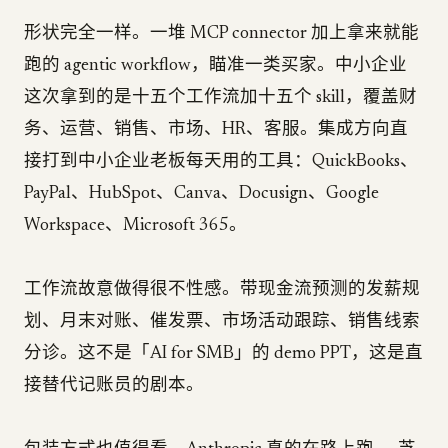
形状完全一样。一堆 MCP connector 加上拿来就能
跑的 agentic workflow，瞄准一类买家。中小企业
这次拿到的是十五个工作流加十五个 skill，覆盖财
务、运营、销售、市场、HR、客服。集成方向直
接打到中小企业老板每天用的工具：QuickBooks、
PayPal、HubSpot、Canva、Docusign、Google
Workspace、Microsoft 365。
工作流故意做得很不性感。带现金流预测的发薪规
划、月末对账、催发票、市场活动跟踪、销售线索
分诊。这不是「AI for SMB」的 demo PPT，这是直
接替代记账员的剧本。