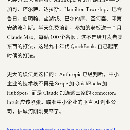
包装方式也值得看。Anthropic 真的在路上跑——芝
加哥、塔尔萨、达拉斯、Hamilton Township、巴吞
鲁日、伯明翰、盐湖城、巴尔的摩、圣何塞、印第
安纳波利斯。半天免费培训，参加的老板送一个月
Claude Max，每站 100 个名额。这不是给开发者卖
东西的打法，这是九十年代 QuickBooks 自己起家
时候的打法。
更大的读法是这样的：Anthropic 已经判断，中小
企业的技术栈不再是 Stripe 加 QuickBooks 加
HubSpot，而是 Claude 加连这三家的 connector。
Intuit 应该紧张。瞄准中小企业的垂直 AI 创业公
司，护城河刚刚变窄了。