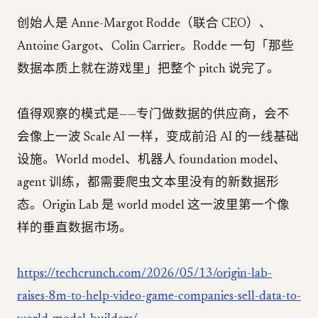
创始人是 Anne-Margot Rodde（联合 CEO）、
Antoine Gargot、Colin Carrier。Rodde 一句「那些
数据本质上就在游戏里」把整个 pitch 说完了。
值得观察的模式是——专门做数据的供应商，会不
会像上一波 Scale AI 一样，变成前沿 AI 的一线基础
设施。World model、机器人 foundation model、
agent 训练，都需要爬虫文本里没有的新数据形
态。Origin Lab 是 world model 这一波里第一个像
样的垂直数据市场。
https://techcrunch.com/2026/05/13/origin-lab-
raises-8m-to-help-video-game-companies-sell-data-to-