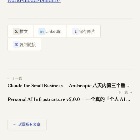
world-model-builders/
↓
推文
LinkedIn
保存图片
𝕏
in
复制链接
⌘
← 上一篇
Claude for Small Business——Anthropic 八天内第三个垂直行业包
下一篇 →
Personal AI Infrastructure v5.0.0——一个真的「个人 AI 操作系统」
← 返回所有文章