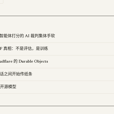
：给智能体打分的 AI 裁判集体手软
击 HF 真相：不是评估，是训练
dflare 的 Durable Objects
de 会话之间开始传纸条
开源模型