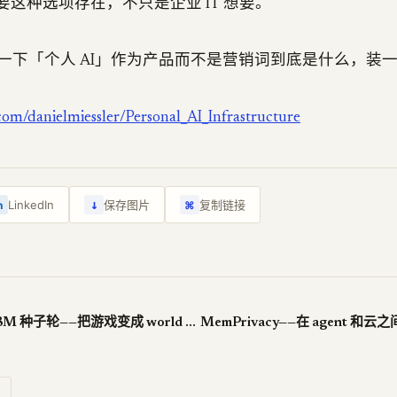
要这种选项存在，不只是企业 IT 想要。
一下「个人 AI」作为产品而不是营销词到底是什么，装
.com/danielmiessler/Personal_AI_Infrastructure
↓
LinkedIn
保存图片
复制链接
n
⌘
Origin Lab 拿 $8M 种子轮——把游戏变成 world model 训练数据
MemPrivacy——在 agent 