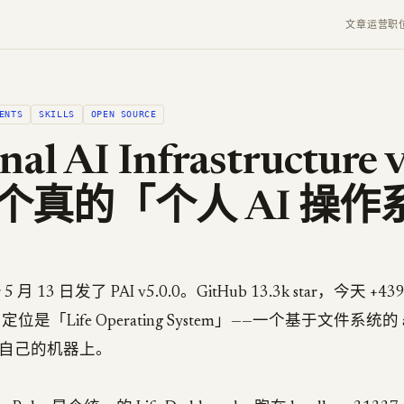
文章
运营
职
ENTS
SKILLS
OPEN SOURCE
nal AI Infrastructure 
个真的「个人 AI 操作
sler 5 月 13 日发了 PAI v5.0.0。GitHub 13.3k star，今天 
e。定位是「Life Operating System」——一个基于文件系统的 a
到你自己的机器上。