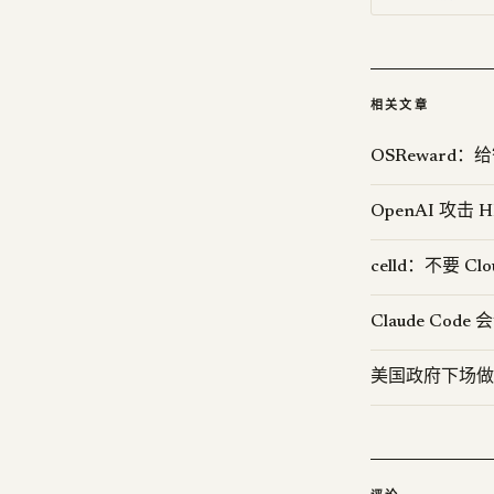
相关文章
OSReward
OpenAI 攻
celld：不要 Clou
Claude Co
美国政府下场做