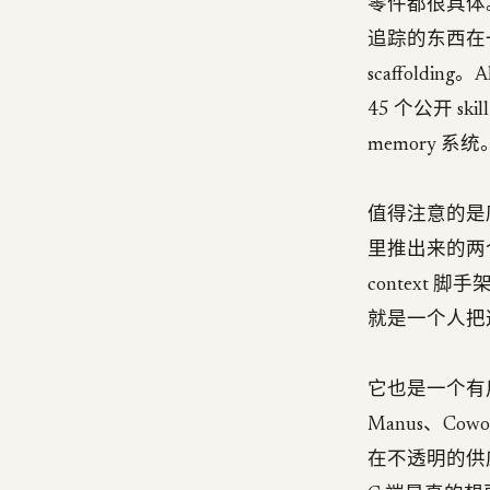
零件都很具体。Pu
追踪的东西在一个面
scaffoldi
45 个公开 sk
memory 系统
值得注意的是底
里推出来的两
context 脚
就是一个人把
它也是一个有用的
Manus、Co
在不透明的供应商