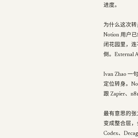
进度。
为什么这次转身这
Notion 用
闭花园里，连不上
倒。External
Ivan Zhao 
定位转身。No
跟 Zapier、n
最有意思的张力
变成整合层，会
Codex、De