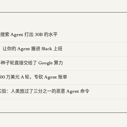
 搜索 Agent 打出 30B 的水平
K：让你的 Agent 搬进 Slack 上班
一半种子轮直接交给了 Google 算力
3500 万美元 A 轮，专砍 Agent 账单
实验：人类放过了三分之一的恶意 Agent 命令