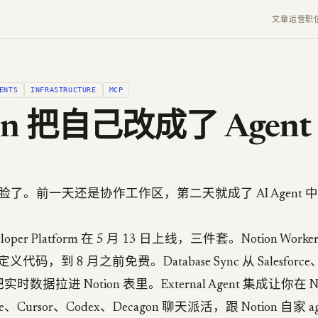
文章
运营
职
ENTS
INFRASTRUCTURE
MCP
ion 把自己改成了 Agen
然变脸了。前一天还是协作工作区，第二天就成了 AI Agent 
oper Platform 在 5 月 13 日上线，三件套。Notion Wor
码，到 8 月之前免费。Database Sync 从 Salesforce、
接把实时数据拉进 Notion 表里。External Agent 集成让你在 N
ode、Cursor、Codex、Decagon 聊天派活，跟 Notion 自家 