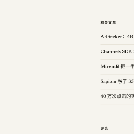
相关文章
ABSeeker：4B
Channels SD
Mirendil 把
Sapiom 融了 
40 万次点击的
评论