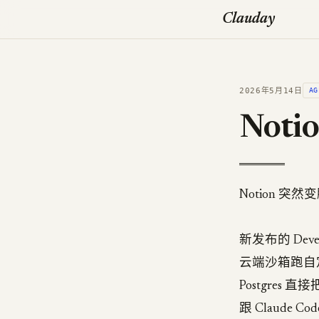
Clauday
2026年5月14日
AG
Not
Notion 突
新发布的 Devel
云端沙箱跑自定义代
Postgres 直
跟 Claude C