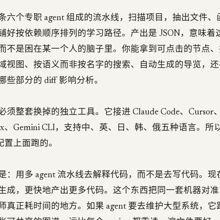
条六个专职 agent 组成的流水线，扫描项目，抽出文件
铺好按依赖顺序排列的学习路径。产出是 JSON，意味着
而不是困在某一个人的脑子里。你能拿到可点击的节点、
域视图、按语义而非按名字的搜索、自动生成的导览，还
些部分的 diff 影响分析。
整套换掉的独立工具。它接进 Claude Code、Cursor、V
Codex、Gemini CLI，支持中、英、日、韩、俄五种语言
t 配置上面跑的。
：用多 agent 流水线去解释代码，而不是去写代码。现在 a
生成，更快地产出更多代码。这个东西把同一套机器对准
师真正耗时间的地方。如果 agent 要去维护大型系统，