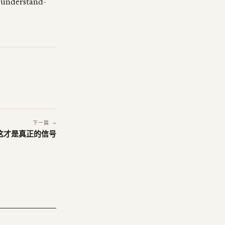
rstand-
下一篇 →
，这才是真正的信号