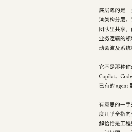
底层跑的是一
清架构分层，
团队里共享，
业务逻辑的领
动会波及系统哪
它不是那种你必须
Copilot、
已有的 agen
有意思的一手是
度几乎全指向
解恰恰是工程