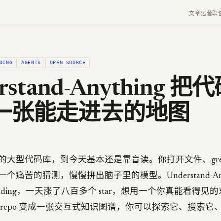
文章
运营
职
DING
AGENTS
OPEN SOURCE
rstand-Anything 把
一张能走进去的地图
的大型代码库，到今天基本还是靠盲读。你打开文件、gre
痛苦的猜测，慢慢拼出脑子里的模型。Understand-Anyt
 trending，一天涨了八百多个 star，想用一个你真能看得
 repo 变成一张交互式知识图谱，你可以探索它、搜索它