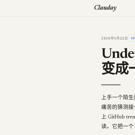
Clauday
2026年5月22日
CO
Unde
变成
上手一个陌生
痛苦的猜测接一个
上 GitHub
读。它把一个