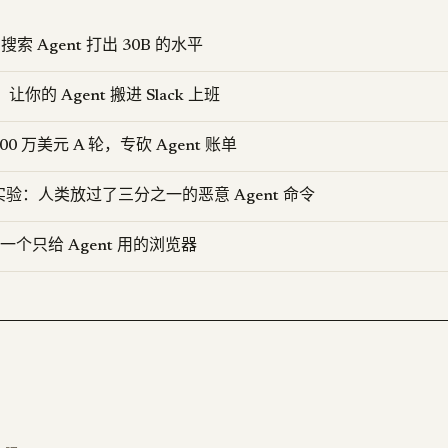
 搜索 Agent 打出 30B 的水平
K：让你的 Agent 搬进 Slack 上班
3500 万美元 A 轮，专砍 Agent 账单
实验：人类放过了三分之一的恶意 Agent 命令
 造了一个只给 Agent 用的浏览器