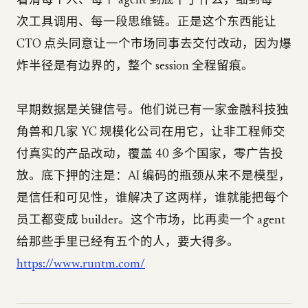
看清每个人、每个 agent 到底干了什么，细到每一
次工具调用、每一段思维链。正是这个东西能让
CTO 点头同意让一个市场同事去交付改动，因为爆
炸半径是有边界的，整个 session 全程留痕。
早期数据是关键信号。他们说已有一家金融科技独
角兽和几家 YC 规模化公司在用它，让非工程师交
付真实的产品改动，覆盖 40 多个国家，零广告投
放。底下押的注是：AI 编码的瓶颈从来不是模型，
是信任和可见性，谁解决了这两样，谁就能把每个
员工都变成 builder。这个市场，比再卖一个 agent
给那些手里已经有五个的人，要大得多。
https://www.runtm.com/