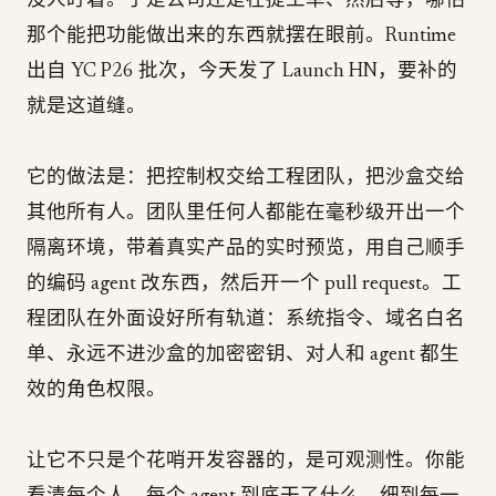
没人盯着。于是公司还是在提工单、然后等，哪怕
那个能把功能做出来的东西就摆在眼前。Runtime
出自 YC P26 批次，今天发了 Launch HN，要补的
就是这道缝。
它的做法是：把控制权交给工程团队，把沙盒交给
其他所有人。团队里任何人都能在毫秒级开出一个
隔离环境，带着真实产品的实时预览，用自己顺手
的编码 agent 改东西，然后开一个 pull request。工
程团队在外面设好所有轨道：系统指令、域名白名
单、永远不进沙盒的加密密钥、对人和 agent 都生
效的角色权限。
让它不只是个花哨开发容器的，是可观测性。你能