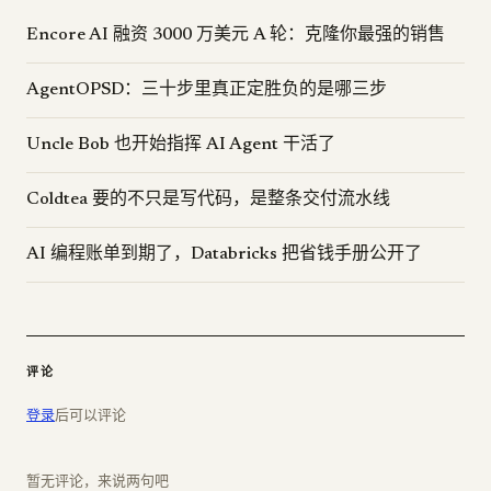
Encore AI 融资 3000 万美元 A 轮：克隆你最强的销售
AgentOPSD：三十步里真正定胜负的是哪三步
Uncle Bob 也开始指挥 AI Agent 干活了
Coldtea 要的不只是写代码，是整条交付流水线
AI 编程账单到期了，Databricks 把省钱手册公开了
评论
登录
后可以评论
暂无评论，来说两句吧