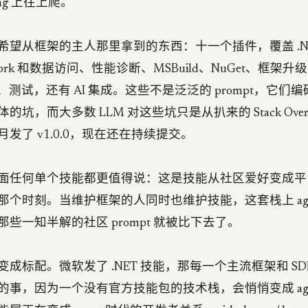
nding 上往上爬。
希望从框架的主人那里拿到的东西：十一个插件，覆盖 .NE
amework 和数据访问、性能诊断、MSBuild、NuGet、框架升
Core、测试，还有 AI 集成。这些不是泛泛的 prompt，它
坑，而大多数 LLM 对这些坑只是从扒来的 Stack Overf
发了 v1.0.0，现在还在持续提交。
面任何单个技能都更值得说：这是技能从社区爱好变成平
那个时刻。当维护框架的人同时也维护技能，这套栈上 age
些一知半解的社区 prompt 就被比下去了。
成标配。微软发了 .NET 技能，那每一个主流框架和 SD
的事，因为一个没有官方技能包的技术栈，会悄悄变成 age