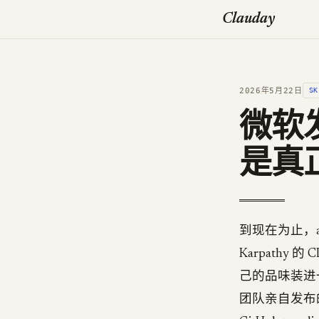
Clauday
2026年5月22日
SK
微软发
是真
到现在为止，ag
Karpathy 的
己的品味装进一个
团队亲自发布