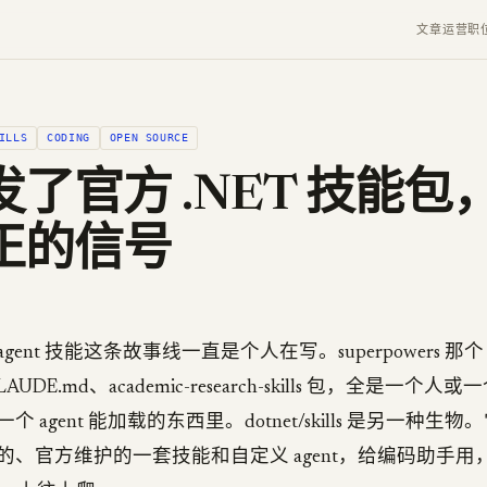
文章
运营
职
ILLS
CODING
OPEN SOURCE
了官方 .NET 技能包
正的信号
ent 技能这条故事线一直是个人在写。superpowers 那个 
 CLAUDE.md、academic-research-skills 包，全是一
 agent 能加载的东西里。dotnet/skills 是另一种生物。
的、官方维护的一套技能和自定义 agent，给编码助手用