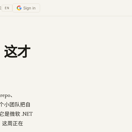
Sign in
位
EN
，这才
repo、
个人或一个小团队把自
它是微软 .NET
，这周正在