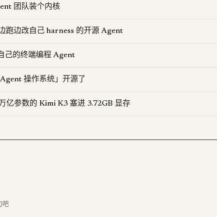
Agent 团队装个内核
：边跑边改自己 harness 的开源 Agent
自己的终端编程 Agent
 把「Agent 操作系统」开源了
8 万亿参数的 Kimi K3 塞进 3.72GB 显存
句吧