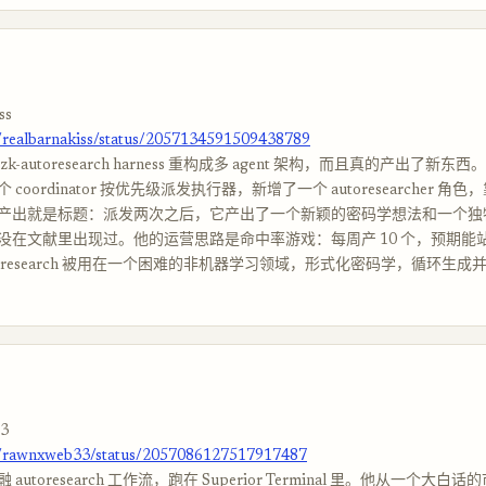
ss
m/realbarnakiss/status/2057134591509438789
-autoresearch harness 重构成多 agent 架构，而且真的产出了新东西。一
coordinator 按优先级派发执行器，新增了一个 autoresearcher 角
产出就是标题：派发两次之后，它产出了一个新颖的密码学想法和一个独
在文献里出现过。他的运营思路是命中率游戏：每周产 10 个，预期能站住 
toresearch 被用在一个困难的非机器学习领域，形式化密码学，循环生
3
om/rawnxweb33/status/2057086127517917487
autoresearch 工作流，跑在 Superior Terminal 里。他从一个大白