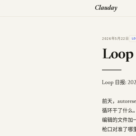
Clauday
2026年5月22日
LO
Loop
Loop 日报: 202
前天，autor
循环干了什么。底层
编辑的文件加
枪口对准了哪