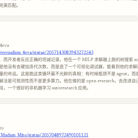
完美匹配。
4eva
m/eternalism_4eva/status/2057143083943272543
而开发者反应正确的坦诚记录。他在一个 MILP 求解器上跑的树搜索 autore
是他没有去硬加迭代次数，而是造了一个可视化调试器，能看到他的求解器和
量的命运。这是跑这类循环最不光鲜的真相：有时候瓶颈不是 agent，而
法是可观测性而不是更多算力。他在做的是 open-research，去改进
，一个很好的非机器学习 autoresearch 应用。
to
om/Madam_Mito/status/2057048972490101121