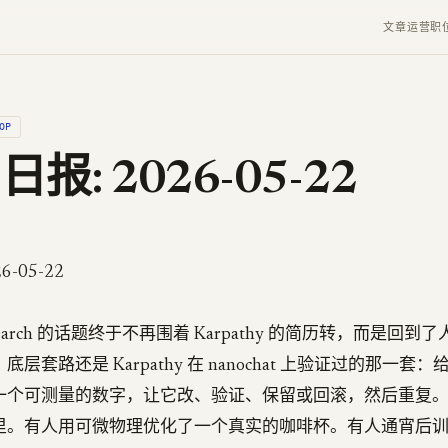
文章
运营
职
OP
 日报: 2026-05-22
6-05-22
esearch 的话题终于不再围着 Karpathy 的简历转，而是回
套路还是 Karpathy 在 nanochat 上验证过的那一套：给 
一个可测量的数字，让它改、验证、保留或回滚，然后重复
里。有人用可微物理优化了一个真实的咖啡杯。有人通宵后