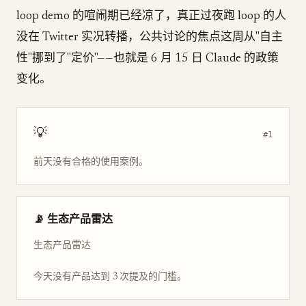
loop demo 的喧闹期已经凉了，真正过夜跑 loop 的人
没在 Twitter 实况转播，公共讨论的焦点这周从"自主
性"挪到了"定价"——也就是 6 月 15 日 Claude 的政策
变化。
💡
#1
前天没有合格的使用案例。
📡 生态产品雷达
生态产品雷达
今天没有产品达到 3 次提及的门槛。