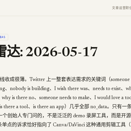
文章
运营
职
EAS
: 2026-05-17
这条线收成很薄。Twitter 上一整套表达需求的关键词（someone sho
ding、nobody is building、I wish there was、needs to exist、wh
、why is there no、someone needs to make、I would love a to
t、is there a tool、is there an app）几乎全部 no_data
S 上一个创始人专门问的，不是泛泛的 demo 录屏工具，而是
单点的诉求恰好指向了 Canva/DaVinci 这种通用剪辑工