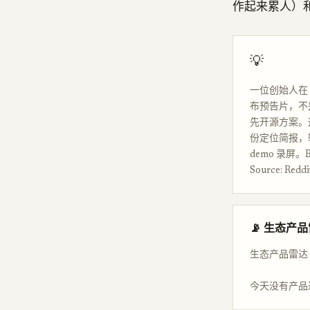
作起来累人）
💡
一位创始人在 
布预告片，不是
先开源方案。这
份定位简报，输
demo 录屏
Source: Reddi
📡 生态产
生态产品雷达
今天没有产品