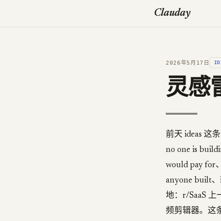
Clauday
2026年5月17日
ID
灵感雷达
前天 ideas 
no one is buil
would pay for
anyone buil
地：r/Saa
频剪辑器。这条