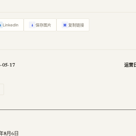
↓
LinkedIn
保存图片
复制链接
n
⌘
-05-17
运营日志
6年8月6日