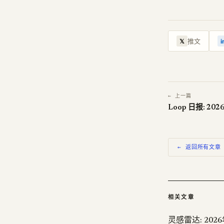
推文
𝕏
i
← 上一篇
Loop 日报: 2026
← 返回所有文章
相关文章
灵感雷达: 202