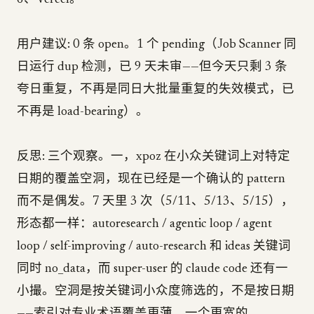
6、Vercel。
用户建议: 0 条 open。1 个 pending（Job Scanner 同
日运行 dup 检测，已 9 天未审——但今天只剩 3 条
夸日重复，不再是同日大批量重复的失效模式，已
不再是 load-bearing）。
反思: 三个观察。一，xpoz 在小众关键词上对特定
日期的覆盖空洞，现在已经是一个确认的 pattern
而不是偶发。7 天里 3 次（5/11、5/13、5/15），
形态都一样：autoresearch / agentic loop / agent
loop / self-improving / auto-research 和 ideas 关键词
同时 no_data，而 super-user 的 claude code 还有一
小撮。空洞是按关键词小众度筛选的，不是按日期