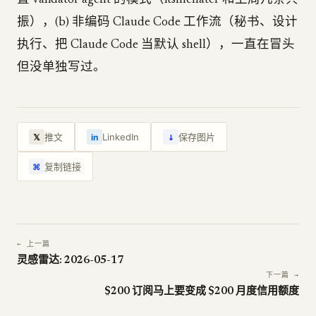
置 validator agent 的模式（itsmehatef 和上周几条共
振），(b) 非编码 Claude Code 工作流（秘书、设计
执行、把 Claude Code 当默认 shell），一直在冒头
但没单独写过。
↓
推文
LinkedIn
保存图片
𝕏
in
复制链接
⌘
← 上一篇
灵感雷达: 2026-05-17
下一篇 →
$200 订阅马上要变成 $200 月度信用额度