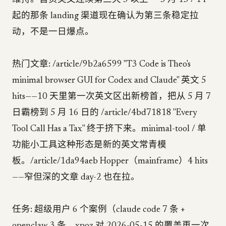
维持。首页英文连续第三天 5 以上——5 月 13 / 14
起的那条 landing 渠道现在确认为第三条稳定拉
动，不是一日爆点。
热门文章: /article/9b2a6599 "T3 Code is Theo's
minimal browser GUI for Codex and Claude" 英文 5
hits——10 天里第一次英文区出新榜首，把从 5 月 7
日霸榜到 5 月 16 日的 /article/4bd71818 "Every
Tool Call Has a Tax" 终于挤下来。minimal-tool / 单
功能小工具这种形态是新的英文常青模
板。/article/1da94aeb Hopper（mainframe）4 hits
——窄但深的文章 day-2 也在拉。
任务: 超级用户 6 个案例（claude code 7 条 +