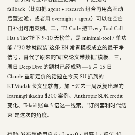
——索引对专业术语覆盖更薄。一个更宽的
fallback（比如把 agent + research 组合再用高互动
后置过滤，或者用 overnight + agent）可以在空白
日补出可用案例。二，T3 Code 把"Every Tool Call
Has a Tax"挤下 9-10 天榜首，是 minimal-tool / 单功
能 / "30 秒就能装"这条 EN 常青模板成立的最干净
信号，替代了原来的"研究论文带数据"模板。三，
周日 Deep Dive 的题材已经成熟——6 月 15 日
Claude 重新定价的话题在今天 SU 抓到的
KTMudak 长文里就有，加上过去一周反复出现的
learningPikachu $200 案例、Anthropic SDK credit
变化、Telaid 账单 3 倍这一线索。"订阅套利时代结
束"是这次的角度。