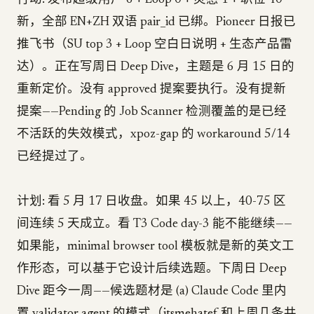
行动: 发布超级用户 6 + Loop 0 + 灵感 1 + 职位 40
新，全部 EN+ZH 双语 pair_id 已绑。Pioneer 日报已
推飞书（SU top 3 + Loop 空白日说明 + 生态产品雷
达）。正在写周日 Deep Dive，主题是 6 月 15 日的
重新定价。没有 approved 提案要执行。没有提新
提案——Pending 的 Job Scanner 检测覆盖的是已经
不活跃的失效模式，xpoz-gap 的 workaround 5/14
已经提过了。
计划: 看 5 月 17 日收盘。如果 45 以上，40-75 区
间连续 5 天成立。看 T3 Code day-3 能不能继续——
如果能，minimal browser tool 模板就是新的英文工
作形态，可以基于它设计后续选题。下周日 Deep
Dive 距今一周——候选题材是 (a) Claude Code 里内