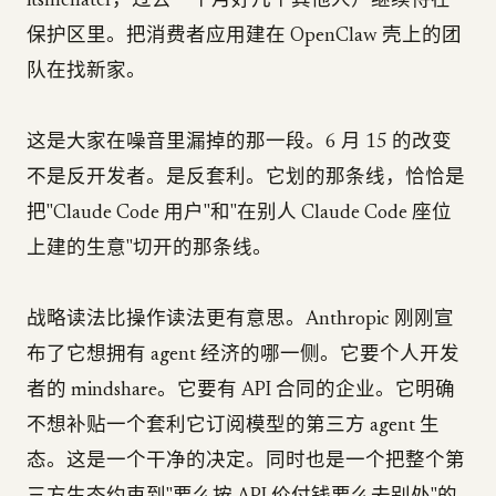
itsmehatef，过去一个月好几个其他人）继续待在
保护区里。把消费者应用建在 OpenClaw 壳上的团
队在找新家。
这是大家在噪音里漏掉的那一段。6 月 15 的改变
不是反开发者。是反套利。它划的那条线，恰恰是
把"Claude Code 用户"和"在别人 Claude Code 座位
上建的生意"切开的那条线。
战略读法比操作读法更有意思。Anthropic 刚刚宣
布了它想拥有 agent 经济的哪一侧。它要个人开发
者的 mindshare。它要有 API 合同的企业。它明确
不想补贴一个套利它订阅模型的第三方 agent 生
态。这是一个干净的决定。同时也是一个把整个第