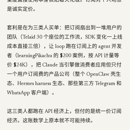
重度直接使用本身就贴着天花板。订阅对个人场景
是诚实定价。
套利是在为三类人买单：把订阅扇出到一堆用户的
团队（Telaid 30 个座位的工作流，SDK 变化一上线
成本直接三倍），让 loop 跑在订阅上的 agent 开发
者（learningPikachu 的 $200 案例，按 API 计量等
价 $24K），把 Claude 当引擎做消费者应用但只付
一个用户订阅费的产品公司（整个 OpenClaw 壳生
态、Hermes harness 生态、那些第三方 Telegram 和
WhatsApp 客户端）。
这三类人都跑在 API 经济上，但付的是统一价订阅
经济。这账数学上原本就不可能持续。