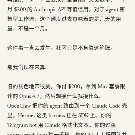
再是统一价了，会变成计量信用。关键数字：一个
月 $200 的 Anthropic API 等值信用。对于 agent 密
集型工作流，这个额度过去意味着的是几天的用
量，不是一个月。
这件事一直会发生。社区只是不肯算这笔账。
那我们现在来算。
旧的灰色地带很美。你付 $200，拿到 Max 套餐限
速的 Opus 4.7，然后想接什么就接什么。
OpenClaw 把你的 agent 路由到一个 Claude Code 壳
里。Hermes 这类 harness 挂在 SDK 上。你的
Telegram bot 用 Claude 格式化文本。你的过夜