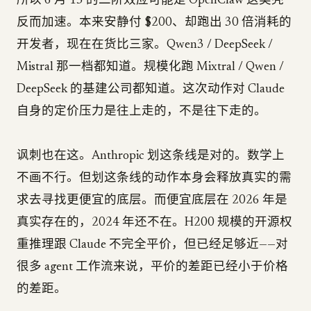
所以 6 月 15 的二阶效应可能是 OpenClaw 这类壳
反而加速。本来安静付 $200、却跑出 30 倍消耗的
开发者，现在在货比三家。Qwen3 / DeepSeek /
Mistral 那一档都知道。规模化跑 Mixtral / Qwen /
DeepSeek 的基建公司都知道。这次动作对 Claude
自身的定价压力是往上走的，不是往下走的。
讽刺也在这。Anthropic 划这条线是对的。数学上
不画不行。但划这条线的动作本身会释放真实的需
求去寻找更便宜的底层。而便宜底层在 2026 年是
真实存在的，2024 年还不在。H200 规模的开源权
重推理跟 Claude 不完全平价，但已经足够近——对
很多 agent 工作流来说，平价的差距已经小于价格
的差距。