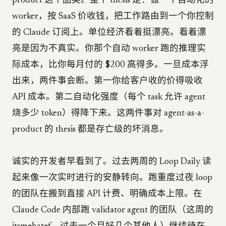
product 这个品类。整个 thesis 是：做一个自动化的
worker，按 SaaS 价收钱，把工作路由到一个你控制
的 Claude 订阅上。单位经济看着挺漂亮。看着漂
亮是因为不真实。你那个自动 worker 跑的推理实
际成本，比你每月付的 $200 高得多。一旦成本浮
出来，两件事会断。第一你给客户收的价得吸收
API 成本。第二自动化强度（每个 task 允许 agent
烧多少 token）得降下来。这两件事对 agent-as-a-
product 的 thesis 都是存亡级的坏消息。
诚实的开发者早看到了。过去两周的 Loop Daily 读
起来像一次实时进行的安静转向。跑重度过夜 loop
的团队在搬到直接 API 计费、明确成本上限。在
Claude Code 内部跑 validator agent 的团队（这周的