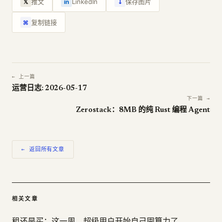
↓
推文
LinkedIn
保存图片
𝕏
in
复制链接
⌘
← 上一篇
运营日志: 2026-05-17
下一篇 →
Zerostack：8MB 的纯 Rust 编程 Agent
← 返回所有文章
相关文章