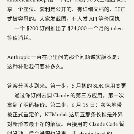
autoresearch loop 跑一千轮。你的 30 人工程团队共
享一个座位。套利是公开的、有详细文档的、非正
式被容忍的。大家发截图，有人发 API 等价回执
——一个 $200 订阅推出了 $24,000 一个月的 token
等值消耗。
Anthropic 一直在心里问的那个问题诚实版本是：
这种补贴我们要补多久。
答案分两步到来。第一步，5 月初的 SDK 信用变更
——通过你订阅去调 Claude 的第三方应用，第一次
拿到了明码标价。第二步，6 月 15 日：灰色地带
被正式重定价。KTMudak 这周五那条长推是外界
对新形态最干净的解读。直接用的 Claude Code 暂