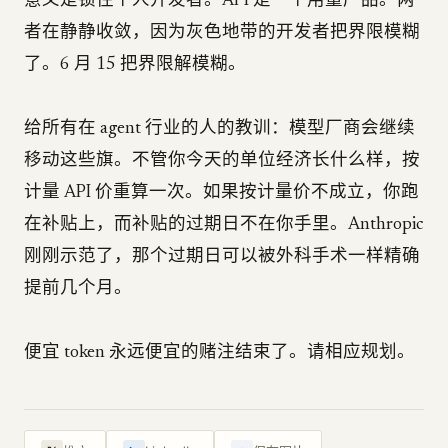
意义是锁住个人开发者。API 是一个用量产品。两
者在静静收敛，因为灰色地带的开发者把界限模糊
了。6 月 15 把界限解模糊。
给所有在 agent 行业的人的教训：模型厂商会继续
移动这些旗。不管你今天的单位经济长什么样，按
计量 API 价重算一次。如果按计量价不成立，你跑
在补贴上，而补贴的过期日不在你手里。Anthropic
刚刚示范了，那个过期日可以被外科手术一样精确
提前几个月。
便宜 token 永远便宜的赌注结束了。请相应规划。