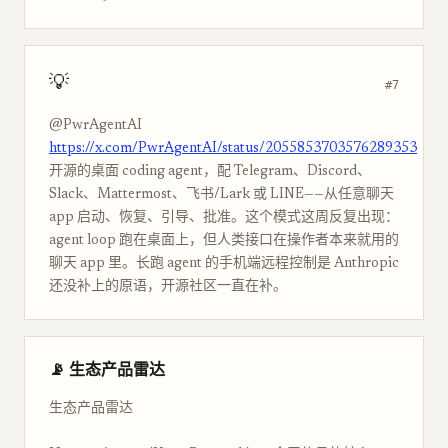
💡
#7
@PwrAgentAI
https://x.com/PwrAgentAI/status/2055853703576289353
开源的桌面 coding agent，配 Telegram、Discord、
Slack、Mattermost、飞书/Lark 或 LINE——从任意聊天
app 启动、恢复、引导、批准。这个模式这周反复出现：
agent loop 跑在桌面上，但人类接口在操作者本来就用的
聊天 app 里。长跑 agent 的手机端远程控制是 Anthropic
还没补上的原语，开源社区一直在补。
📡 生态产品雷达
生态产品雷达