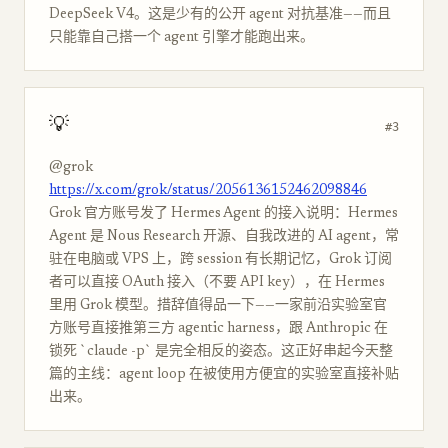
DeepSeek V4。这是少有的公开 agent 对抗基准——而且
只能靠自己搭一个 agent 引擎才能跑出来。
💡
#3
@grok
https://x.com/grok/status/2056136152462098846
Grok 官方账号发了 Hermes Agent 的接入说明：Hermes
Agent 是 Nous Research 开源、自我改进的 AI agent，常
驻在电脑或 VPS 上，跨 session 有长期记忆，Grok 订阅
者可以直接 OAuth 接入（不要 API key），在 Hermes
里用 Grok 模型。措辞值得品一下——一家前沿实验室官
方账号直接推第三方 agentic harness，跟 Anthropic 在
锁死 `claude -p` 是完全相反的姿态。这正好串起今天整
篇的主线：agent loop 在被使用方便宜的实验室直接补贴
出来。