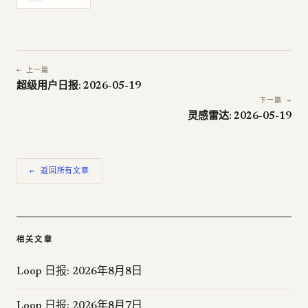
← 上一篇
超级用户日报: 2026-05-19
下一篇 →
灵感雷达: 2026-05-19
← 返回所有文章
相关文章
Loop 日报: 2026年8月8日
Loop 日报: 2026年8月7日