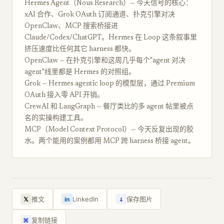
Hermes Agent（Nous Research）— 今天信号的核心：
xAI 合作、Grok OAuth 订阅通道、扑克引擎对决
OpenClaw、MCP 搜索桥接进
Claude/Codex/ChatGPT。Hermes 在 Loop 这条叙事里
挤压速度比任何其它 harness 都快。
OpenClaw — 在扑克引擎和这周几乎每个"agent 对决
agent"线里都是 Hermes 的对照组。
Grok — Hermes agentic loop 的模型层，通过 Premium
OAuth 接入零 API 开销。
CrewAI 和 LangGraph — 餐厅类比的多 agent 帖里被点
名的实操构建工具。
MCP（Model Context Protocol）— 今天反复出现的胶
水。两个能用的案例都用 MCP 跨 harness 桥接 agent。
↓
推文
LinkedIn
保存图片
𝕏
in
复制链接
⌘