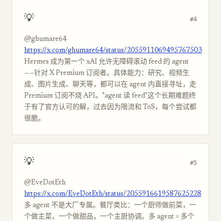
💡
#4
@ghumare64
https://x.com/ghumare64/status/2055911069495767503
Hermes 成为第一个 xAI 允许无障碍滚动 feed 的 agent
——针对 X Premium 订阅者。具体能力：研究、视频生
成、图片生成、聊天等，都可以在 agent 内直接寻址，走
Premium 订阅不烧 API。"agent 读 feed"这个长期难题终
于有了官方认可的解，过去因为限流和 ToS，每个尝试都
很脆。
💡
#5
@EveDotEth
https://x.com/EveDotEth/status/2055916619587625228
多 agent 不是大厂专属。餐厅类比：一个厨师做前菜，一
个做主菜，一个做甜品，一个主厨协调。多 agent = 多个