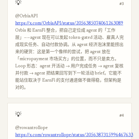
💡
#3
@OrbisAPI
https://x.com/OrbisAPI/status/2056385074061263089
Orbis 和 EarnFi 整合，把自己定位成 agent 的「工作
层」——agent 现在可以发起 token-gated 活动、雇真人完
成现实任务、自动付款协调。从 agent 经济泡沫里能捞出
来的硬货：这是第一个像样的尝试，把 agent 放在
「micropayment 市场买方」的位置，而不只是卖方。
Loop 形态：agent 开活动 → 用户完成任务 → agent 复核
并付款 → agent 把结果回写到下一轮活动 brief。它能不
能站住取决于 EarnFi 的支付通道做不做得稳，但架构是
对的。
💡
#4
@rowantrollope
https://x.com/rowantrollope/status/2056387315996467633