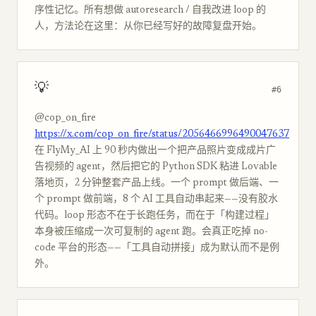
序性记忆。所有想做 autoresearch / 自我改进 loop 的
人，方法论在这里：从你已经写好的故障复盘开始。
💡
#6
@cop_on_fire
https://x.com/cop_on_fire/status/2056466996490047637
在 FlyMy_AI 上 90 秒内做出一个把产品照片变成成片广
告视频的 agent，然后把它的 Python SDK 粘进 Lovable
落地页，2 分钟整套产品上线。一个 prompt 做后端、一
个 prompt 做前端，8 个 AI 工具自动串起来——没有胶水
代码。loop 形态不在于长跑任务，而在于「构建过程」
本身被压缩成一次可复制的 agent 跑。会真正吃掉 no-
code 平台的形态——「工具自动拼接」成为默认而不是例
外。