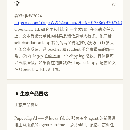
💡
#7
@YinjieW2024
https://x.com/YinjieW2024/status/2056501268693307540
OpenClaw-RL 研究里被低估的一个发现：在长轨迹任务
上，文本反馈比单纯的结果反馈信息量大得多。他们给
self-distillation loop 找到的两个稳定性小技巧：(1) 多采
几条文本反馈，选 teacher 和 student 重合度最高的那一
条；(2) 在 log-p 差值上加一个 clipping 常数。具体到可
以直接照做，如果你在跑自我改进 agent loop。配套论文
在 OpenClaw-RL 项目页。
📡 生态产品雷达
生态产品雷达
Paperclip AI —— @lucas_fabric 那套 4 个 agent 的新闻通
讯生意所跑的 agent runtime，提供 skill、记忆、定时任