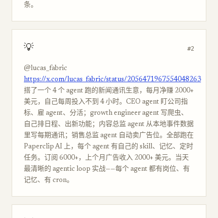
条。
💡
#2
@lucas_fabric
https://x.com/lucas_fabric/status/2056471967554048263
搭了一个 4 个 agent 跑的新闻通讯生意，每月净赚 2000+
美元，自己每周投入不到 4 小时。CEO agent 盯公司指
标、雇 agent、分活；growth engineer agent 写爬虫、
自己排日程、出新功能；内容总监 agent 从本地事件数据
里写每期通讯；销售总监 agent 自动卖广告位。全部跑在
Paperclip AI 上，每个 agent 有自己的 skill、记忆、定时
任务。订阅 6000+，上个月广告收入 2000+ 美元。当天
最清晰的 agentic loop 实战——每个 agent 都有岗位、有
记忆、有 cron。