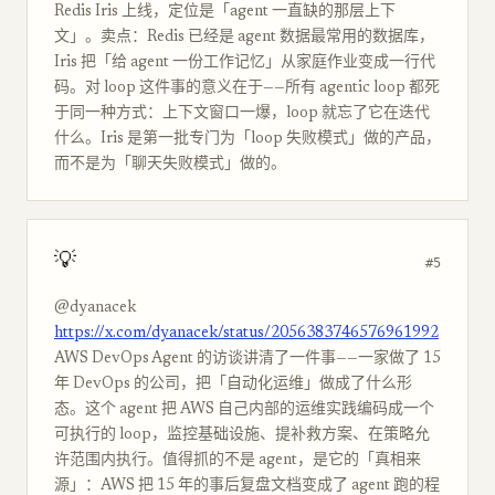
Redis Iris 上线，定位是「agent 一直缺的那层上下
文」。卖点：Redis 已经是 agent 数据最常用的数据库，
Iris 把「给 agent 一份工作记忆」从家庭作业变成一行代
码。对 loop 这件事的意义在于——所有 agentic loop 都死
于同一种方式：上下文窗口一爆，loop 就忘了它在迭代
什么。Iris 是第一批专门为「loop 失败模式」做的产品，
而不是为「聊天失败模式」做的。
💡
#5
@dyanacek
https://x.com/dyanacek/status/2056383746576961992
AWS DevOps Agent 的访谈讲清了一件事——一家做了 15
年 DevOps 的公司，把「自动化运维」做成了什么形
态。这个 agent 把 AWS 自己内部的运维实践编码成一个
可执行的 loop，监控基础设施、提补救方案、在策略允
许范围内执行。值得抓的不是 agent，是它的「真相来
源」：AWS 把 15 年的事后复盘文档变成了 agent 跑的程