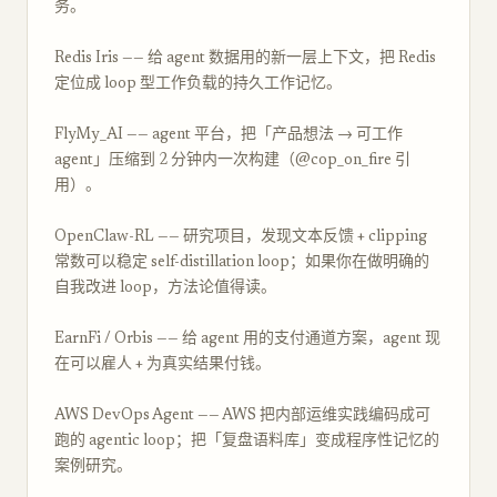
务。
Redis Iris —— 给 agent 数据用的新一层上下文，把 Redis
定位成 loop 型工作负载的持久工作记忆。
FlyMy_AI —— agent 平台，把「产品想法 → 可工作
agent」压缩到 2 分钟内一次构建（@cop_on_fire 引
用）。
OpenClaw-RL —— 研究项目，发现文本反馈 + clipping
常数可以稳定 self-distillation loop；如果你在做明确的
自我改进 loop，方法论值得读。
EarnFi / Orbis —— 给 agent 用的支付通道方案，agent 现
在可以雇人 + 为真实结果付钱。
AWS DevOps Agent —— AWS 把内部运维实践编码成可
跑的 agentic loop；把「复盘语料库」变成程序性记忆的
案例研究。