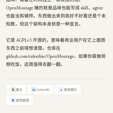
品味、需要在时间线上一帧帧抠的活。
OpenMontage 赌的就是品味也能写成 skill，agent
也能当剪辑师。东西做出来到底好不好看还是个未
知数，但这个架构本身就是一种宣言。
它是 AGPLv3 开源的，意味着商业用户在它上面搭
东西之前得想清楚。仓库在
github.com/calesthio/OpenMontage。如果你靠做视
频吃饭，这周值得去翻一翻。
↓
推文
LinkedIn
保存图片
𝕏
in
复制链接
⌘