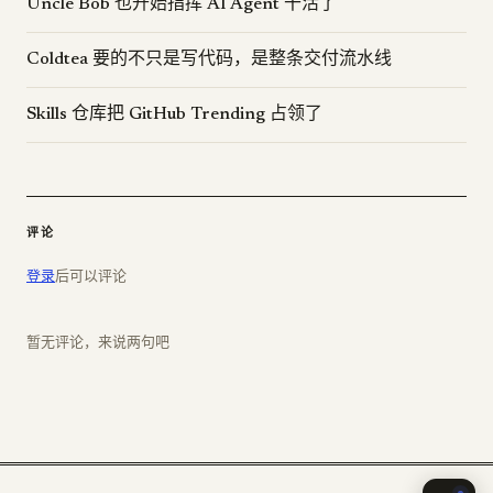
Uncle Bob 也开始指挥 AI Agent 干活了
Coldtea 要的不只是写代码，是整条交付流水线
Skills 仓库把 GitHub Trending 占领了
评论
登录
后可以评论
暂无评论，来说两句吧