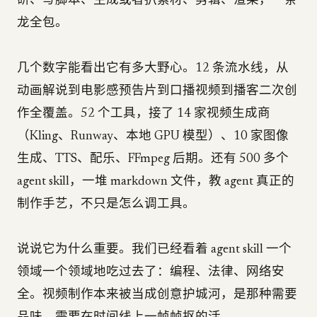
研、写脚本、生成或者扒素材、剪辑、渲染，一条
龙全包。
几个数字能看出它有多大野心。12 条流水线，从
动画解说到电影感预告片到口播视频到播客二次创
作全覆盖。52 个工具，接了 14 家视频生成商
（Kling、Runway、本地 GPU 模型）、10 家图像
生成、TTS、配乐、FFmpeg 后期。还有 500 多个
agent skill，一堆 markdown 文件，教 agent 真正的
制作手艺，不只是怎么调工具。
说说它为什么重要。我们已经看着 agent skill 一个
领域一个领域地吃过去了：编程、法律、网络安
全。视频制作本来被当成创意护城河，是那种需要