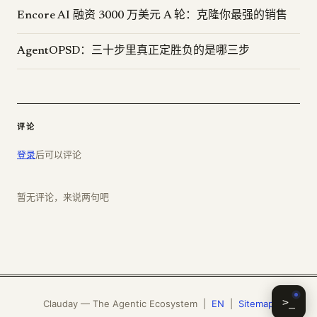
Encore AI 融资 3000 万美元 A 轮：克隆你最强的销售
AgentOPSD：三十步里真正定胜负的是哪三步
评论
登录
后可以评论
暂无评论，来说两句吧
>_
Clauday — The Agentic Ecosystem |
EN
|
Sitemap