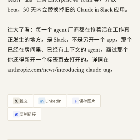
买的产品。它对 Enterprise 和 Team 客户开放
beta，30 天内会替换掉旧的 Claude in Slack 应用。
往大了看：每一个 agent 厂商都在抢着活在工作真
正发生的地方。是 Slack，不是另开一个 app。那个
已经在房间里、已经有上下文的 agent，赢过那个
你还得新开一个标签页去打开的。详情在
anthropic.com/news/introducing-claude-tag。
↓
推文
LinkedIn
保存图片
𝕏
in
复制链接
⌘