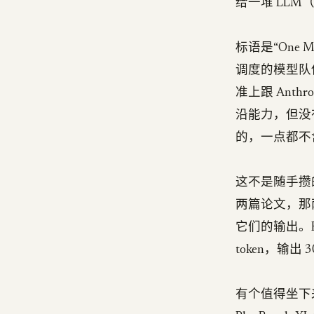
给一堆 LL
标语是“One 
调度的模型队伍
准上跟 Anthr
沿能力，但没
的，一点都不
这不是随手攒的东西
两篇论文，那
它们的输出。F
token，输出
有个值得坐下