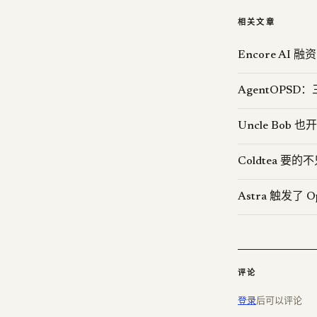
相关文章
Encore AI
AgentOPS
Uncle Bob 也
Coldtea 
Astra 触发了
评论
登录
后可以评论