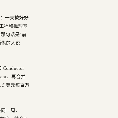
觉的点：一支被好好
的工程和推理基
记住的那句话是“前
断供的人说
Conductor
nt、再合并
5 美元每百万
在同一周，