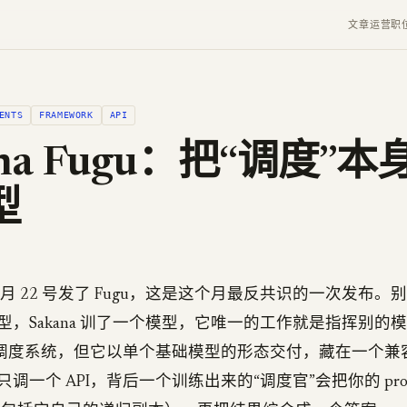
文章
运营
职
ENTS
FRAMEWORK
API
ana Fugu：把“调度”
型
I 在 6 月 22 号发了 Fugu，这是这个月最反共识的一次发
，Sakana 训了一个模型，它唯一的工作就是指挥别的模型
nt 调度系统，但它以单个基础模型的形态交付，藏在一个兼容 O
调一个 API，背后一个训练出来的“调度官”会把你的 pro