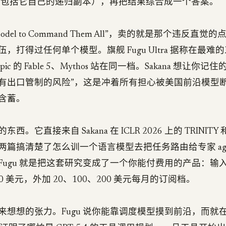
M（包括它自己的递归副本），再把结果综合成一个答案。
Model to Command Them All”，卖的就是那个违反直
，打得过任何单个模型。旗舰 Fugu Ultra 据称在最难
opic 的 Fable 5、Mythos 站在同一档。Sakana 想让你
有出口管制的风险”，这是冲着所有担心被美国前沿模型
含蓄。
。它直接来自 Sakana 在 ICLR 2026 上的 TRINITY 和 
两篇搞清楚了怎么训一个语言模型去把任务路由给专家 age
ugu 就是把这套研究变成了一个你能付费用的产品：输入 
 30 美元，外加 20、100、200 美元每月的订阅档。
来想想的张力。Fugu 说你能靠调度模型摸到前沿，而就