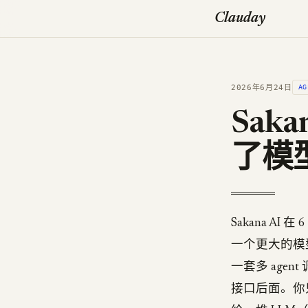
Clauday
2026年6月24日
AG
Sak
了模
Sakana A
一个更大的模型
一套多 age
接口后面。你只