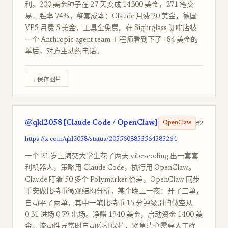
利。200 美金种子在 27 天变成 14300 美金，271 笔交
易，胜率 74%。整套成本：Claude 月费 20 美金，德国
VPS 月费 5 美金，工具全免费。在 Sightglass 咖啡店被
一个 Anthropic agent team 工程师看到下了 +84 美金的
单后，对方主动约电话。
↓ 保存图片
@qkl2058 [Claude Code / OpenClaw]
#2
OpenClaw
https://x.com/qkl2058/status/2055608853564383264
一个 21 岁上海交大学生花了两天 vibe-coding 出一套套
利机器人，策略用 Claude Code，执行用 OpenClaw。
Claude 盯着 50 多个 Polymarket 价差，OpenClaw 同步
币安做比特币微观结构分析。某个晚上一夜：开了三单，
自动平了两单，其中一笔比特币 15 分钟级别的做空从
0.31 进场 0.79 出场。净赚 1940 美金，启动资金 1400 美
金。流动性异常时自动停机保护，紧急清仓需要人工确