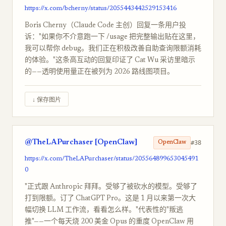
https://x.com/bcherny/status/2055443442529153416
Boris Cherny（Claude Code 主创）回复一条用户投
诉："如果你不介意跑一下 /usage 把完整输出贴在这里，
我可以帮你 debug。我们正在积极改善自助查询限额消耗
的体验。"这条高互动的回复印证了 Cat Wu 采访里暗示
的——透明使用量正在被列为 2026 路线图项目。
↓ 保存图片
@TheLAPurchaser [OpenClaw]
#38
OpenClaw
https://x.com/TheLAPurchaser/status/205564899653045491
0
"正式跟 Anthropic 拜拜。受够了被砍水的模型。受够了
打到限额。订了 ChatGPT Pro。这是 1 月以来第一次大
幅切换 LLM 工作流，看看怎么样。"代表性的"叛逃
推"——一个每天烧 200 美金 Opus 的重度 OpenClaw 用