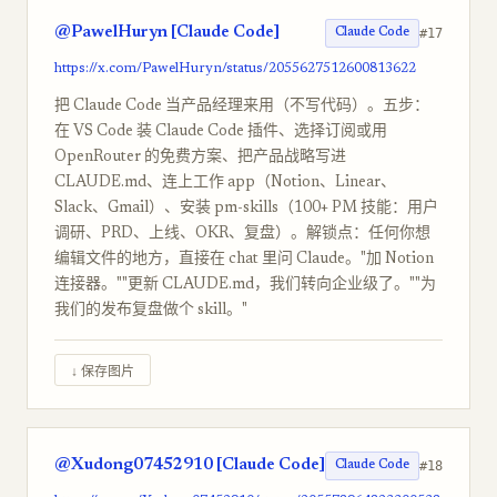
@PawelHuryn [Claude Code]
#17
Claude Code
https://x.com/PawelHuryn/status/2055627512600813622
把 Claude Code 当产品经理来用（不写代码）。五步：
在 VS Code 装 Claude Code 插件、选择订阅或用
OpenRouter 的免费方案、把产品战略写进
CLAUDE.md、连上工作 app（Notion、Linear、
Slack、Gmail）、安装 pm-skills（100+ PM 技能：用户
调研、PRD、上线、OKR、复盘）。解锁点：任何你想
编辑文件的地方，直接在 chat 里问 Claude。"加 Notion
连接器。""更新 CLAUDE.md，我们转向企业级了。""为
我们的发布复盘做个 skill。"
↓ 保存图片
@Xudong07452910 [Claude Code]
#18
Claude Code