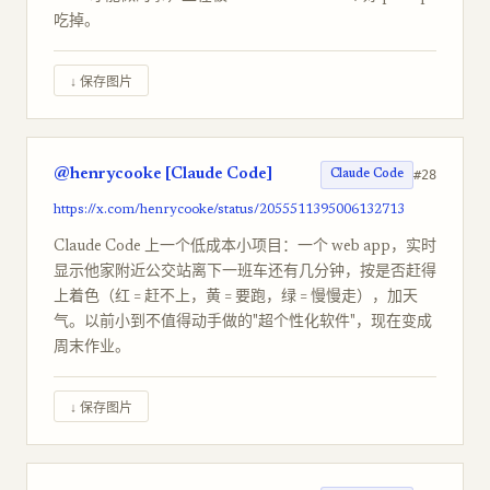
吃掉。
↓ 保存图片
@henrycooke [Claude Code]
#28
Claude Code
https://x.com/henrycooke/status/2055511395006132713
Claude Code 上一个低成本小项目：一个 web app，实时
显示他家附近公交站离下一班车还有几分钟，按是否赶得
上着色（红 = 赶不上，黄 = 要跑，绿 = 慢慢走），加天
气。以前小到不值得动手做的"超个性化软件"，现在变成
周末作业。
↓ 保存图片