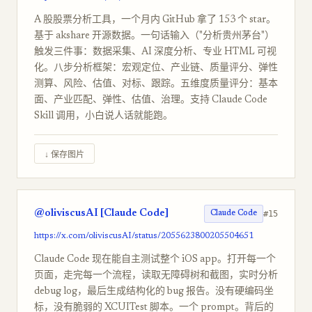
A 股股票分析工具，一个月内 GitHub 拿了 153 个 star。
基于 akshare 开源数据。一句话输入（"分析贵州茅台"）
触发三件事：数据采集、AI 深度分析、专业 HTML 可视
化。八步分析框架：宏观定位、产业链、质量评分、弹性
测算、风险、估值、对标、跟踪。五维度质量评分：基本
面、产业匹配、弹性、估值、治理。支持 Claude Code
Skill 调用，小白说人话就能跑。
↓ 保存图片
@oliviscusAI [Claude Code]
#15
Claude Code
https://x.com/oliviscusAI/status/2055623800205504651
Claude Code 现在能自主测试整个 iOS app。打开每一个
页面，走完每一个流程，读取无障碍树和截图，实时分析
debug log，最后生成结构化的 bug 报告。没有硬编码坐
标，没有脆弱的 XCUITest 脚本。一个 prompt。背后的