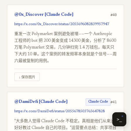
@0x_Discover [Claude Code]
#40
https://x.com/0x_Discover/status/2055696082839957947
重发一次 Polymarket 案例避免被埋——一个 Anthropic
工程师的 bot 把 200 美金变成 14300 美金，分析了 8600
万笔 Polymarket 交易，几分钟扫完 1.4 万钱包，每天只
下大约 10 单。这个案例的转发频率本身就是个信号——周
六最被复制的用例。
↓ 保存图片
@DamiDefi [Claude Code]
#41
Claude Code
https://x.com/DamiDefi/status/2055678503765647828
>_
"大多数人觉得 Claude Code 不稳定。真相是他们从来没
好好教过 Claude 自己的项目。"运营要点总结：共享项目