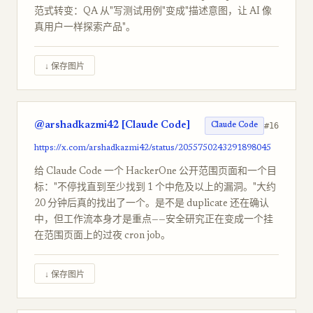
范式转变：QA 从"写测试用例"变成"描述意图，让 AI 像
真用户一样探索产品"。
↓ 保存图片
@arshadkazmi42 [Claude Code]
#16
Claude Code
https://x.com/arshadkazmi42/status/2055750243291898045
给 Claude Code 一个 HackerOne 公开范围页面和一个目
标："不停找直到至少找到 1 个中危及以上的漏洞。"大约
20 分钟后真的找出了一个。是不是 duplicate 还在确认
中，但工作流本身才是重点——安全研究正在变成一个挂
在范围页面上的过夜 cron job。
↓ 保存图片