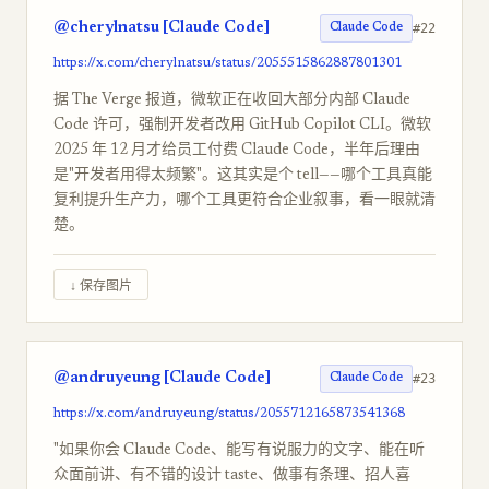
@cherylnatsu [Claude Code]
#22
Claude Code
https://x.com/cherylnatsu/status/2055515862887801301
据 The Verge 报道，微软正在收回大部分内部 Claude
Code 许可，强制开发者改用 GitHub Copilot CLI。微软
2025 年 12 月才给员工付费 Claude Code，半年后理由
是"开发者用得太频繁"。这其实是个 tell——哪个工具真能
复利提升生产力，哪个工具更符合企业叙事，看一眼就清
楚。
↓ 保存图片
@andruyeung [Claude Code]
#23
Claude Code
https://x.com/andruyeung/status/2055712165873541368
"如果你会 Claude Code、能写有说服力的文字、能在听
众面前讲、有不错的设计 taste、做事有条理、招人喜