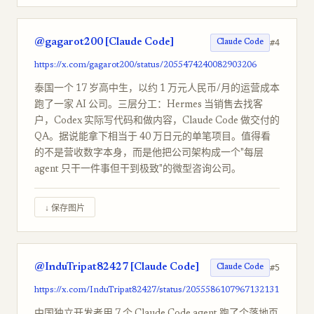
@gagarot200 [Claude Code]
#4
Claude Code
https://x.com/gagarot200/status/2055474240082903206
泰国一个 17 岁高中生，以约 1 万元人民币/月的运营成本
跑了一家 AI 公司。三层分工：Hermes 当销售去找客
户，Codex 实际写代码和做内容，Claude Code 做交付的
QA。据说能拿下相当于 40 万日元的单笔项目。值得看
的不是营收数字本身，而是他把公司架构成一个"每层
agent 只干一件事但干到极致"的微型咨询公司。
↓ 保存图片
@InduTripat82427 [Claude Code]
#5
Claude Code
https://x.com/InduTripat82427/status/2055586107967132131