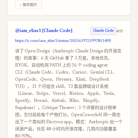
↓ 保存图片
@iam_elias1 [Claude Code]
#35
Claude Code
https://x.com/iam_elias1/status/2055639752997851490
讲了 Open Design（Anthropic Claude Design 的开源克
隆）的故事：6 天 GitHub 拿了 2 万星。本地优先、
BYOK、自动检测 PATH 上的 16 个 coding agent
CLI（Claude Code、Codex、Cursor、Gemini CLI、
OpenCode、Qwen、Hermes、Kimi、DeepSeek
TUI）。31 个可组合 skill，72 套品牌级设计系统
（Linear、Stripe、Vercel、Notion、Apple、Tesla、
Spotify、Ferrari、Airbnb、Nike、Shopify、
Supabase）。Critique Theater：5 个评委的设计陪审
团，交付前给每个产物打分。OpenCoworkAI 同一周也
出了一个类似的 Electron app。模式：Anthropic 出一个
闭源产品，社区 48 小时内开源克隆，几周内功能覆盖
80-90%。