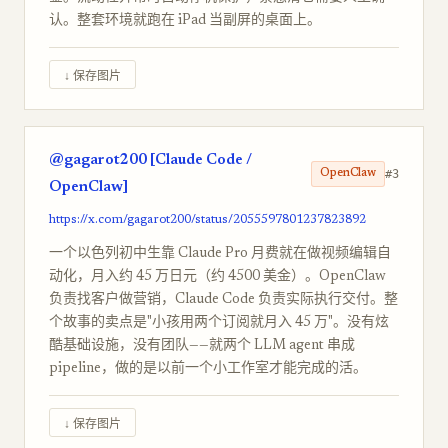
认。整套环境就跑在 iPad 当副屏的桌面上。
↓ 保存图片
@gagarot200 [Claude Code /
#3
OpenClaw
OpenClaw]
https://x.com/gagarot200/status/2055597801237823892
一个以色列初中生靠 Claude Pro 月费就在做视频编辑自
动化，月入约 45 万日元（约 4500 美金）。OpenClaw
负责找客户做营销，Claude Code 负责实际执行交付。整
个故事的卖点是"小孩用两个订阅就月入 45 万"。没有炫
酷基础设施，没有团队——就两个 LLM agent 串成
pipeline，做的是以前一个小工作室才能完成的活。
↓ 保存图片