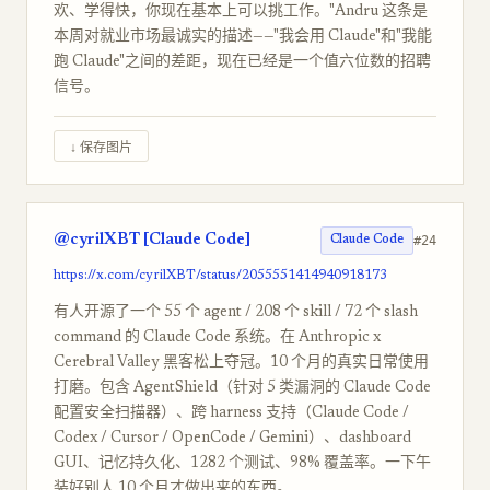
欢、学得快，你现在基本上可以挑工作。"Andru 这条是
本周对就业市场最诚实的描述——"我会用 Claude"和"我能
跑 Claude"之间的差距，现在已经是一个值六位数的招聘
信号。
↓ 保存图片
@cyrilXBT [Claude Code]
#24
Claude Code
https://x.com/cyrilXBT/status/2055551414940918173
有人开源了一个 55 个 agent / 208 个 skill / 72 个 slash
command 的 Claude Code 系统。在 Anthropic x
Cerebral Valley 黑客松上夺冠。10 个月的真实日常使用
打磨。包含 AgentShield（针对 5 类漏洞的 Claude Code
配置安全扫描器）、跨 harness 支持（Claude Code /
Codex / Cursor / OpenCode / Gemini）、dashboard
GUI、记忆持久化、1282 个测试、98% 覆盖率。一下午
装好别人 10 个月才做出来的东西。