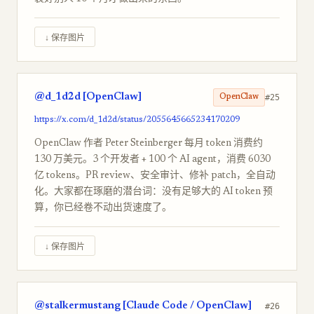
↓ 保存图片
@d_1d2d [OpenClaw]
#25
OpenClaw
https://x.com/d_1d2d/status/2055645665234170209
OpenClaw 作者 Peter Steinberger 每月 token 消费约
130 万美元。3 个开发者 + 100 个 AI agent，消费 6030
亿 tokens。PR review、安全审计、修补 patch，全自动
化。大家都在琢磨的潜台词：没有足够大的 AI token 预
算，你已经卷不动出货速度了。
↓ 保存图片
@stalkermustang [Claude Code / OpenClaw]
#26