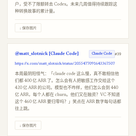
户，受不了限额转去 Codex。未来几周值得持续跟踪这
种转换故事的累计量。
↓ 保存图片
@matt_slotnick [Claude Code]
#39
Claude Code
https://x.com/matt_slotnick/status/2055477091643367507
本周最阴阳怪气：「claude code 这么慢，真不敢相信他
们都 400 亿 ARR 了。怎么会有人把敏感工作交给这个
420 亿 ARR 的公司。模型也不咋样，他们怎么会到 440
亿 ARR，每个人都在 churn。他们又在融资？VC 不知道
这个 460 亿 ARR 要归零吗？」笑点在 ARR 数字每句话都
往上跳。
↓ 保存图片