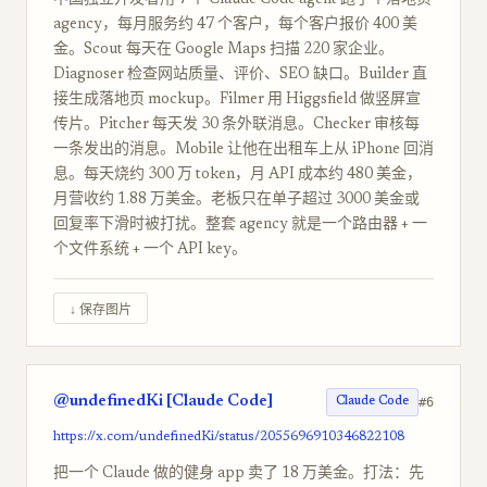
中国独立开发者用 7 个 Claude Code agent 跑了个落地页
agency，每月服务约 47 个客户，每个客户报价 400 美
金。Scout 每天在 Google Maps 扫描 220 家企业。
Diagnoser 检查网站质量、评价、SEO 缺口。Builder 直
接生成落地页 mockup。Filmer 用 Higgsfield 做竖屏宣
传片。Pitcher 每天发 30 条外联消息。Checker 审核每
一条发出的消息。Mobile 让他在出租车上从 iPhone 回消
息。每天烧约 300 万 token，月 API 成本约 480 美金，
月营收约 1.88 万美金。老板只在单子超过 3000 美金或
回复率下滑时被打扰。整套 agency 就是一个路由器 + 一
个文件系统 + 一个 API key。
↓ 保存图片
@undefinedKi [Claude Code]
#6
Claude Code
https://x.com/undefinedKi/status/2055696910346822108
把一个 Claude 做的健身 app 卖了 18 万美金。打法：先