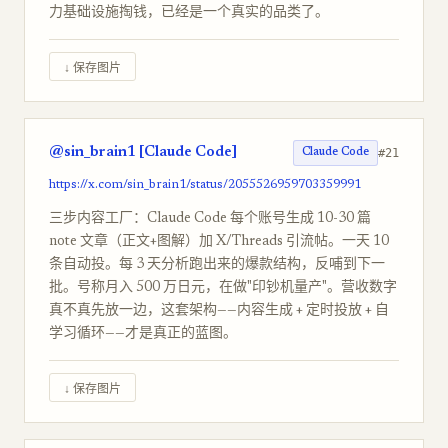
力基础设施掏钱，已经是一个真实的品类了。
↓ 保存图片
@sin_brain1 [Claude Code]
#21
Claude Code
https://x.com/sin_brain1/status/2055526959703359991
三步内容工厂：Claude Code 每个账号生成 10-30 篇
note 文章（正文+图解）加 X/Threads 引流帖。一天 10
条自动投。每 3 天分析跑出来的爆款结构，反哺到下一
批。号称月入 500 万日元，在做"印钞机量产"。营收数字
真不真先放一边，这套架构——内容生成 + 定时投放 + 自
学习循环——才是真正的蓝图。
↓ 保存图片