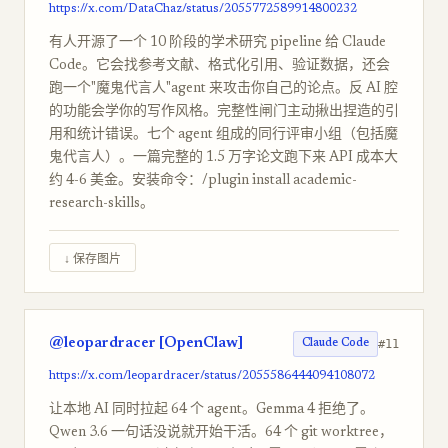
https://x.com/DataChaz/status/2055772589914800232
有人开源了一个 10 阶段的学术研究 pipeline 给 Claude
Code。它会找参考文献、格式化引用、验证数据，还会
跑一个"魔鬼代言人"agent 来攻击你自己的论点。反 AI 腔
的功能会学你的写作风格。完整性闸门主动揪出捏造的引
用和统计错误。七个 agent 组成的同行评审小组（包括魔
鬼代言人）。一篇完整的 1.5 万字论文跑下来 API 成本大
约 4-6 美金。安装命令：/plugin install academic-
research-skills。
↓ 保存图片
@leopardracer [OpenClaw]
#11
Claude Code
https://x.com/leopardracer/status/2055586444094108072
让本地 AI 同时拉起 64 个 agent。Gemma 4 拒绝了。
Qwen 3.6 一句话没说就开始干活。64 个 git worktree，