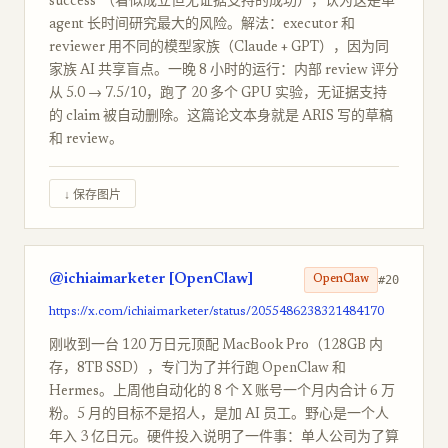
success"（看似成立但无证据支持的成功），认为这是单
agent 长时间研究最大的风险。解法：executor 和
reviewer 用不同的模型家族（Claude + GPT），因为同
家族 AI 共享盲点。一晚 8 小时的运行：内部 review 评分
从 5.0 → 7.5/10，跑了 20 多个 GPU 实验，无证据支持
的 claim 被自动删除。这篇论文本身就是 ARIS 写的草稿
和 review。
↓ 保存图片
@ichiaimarketer [OpenClaw]
#20
OpenClaw
https://x.com/ichiaimarketer/status/2055486238321484170
刚收到一台 120 万日元顶配 MacBook Pro（128GB 内
存，8TB SSD），专门为了并行跑 OpenClaw 和
Hermes。上周他自动化的 8 个 X 账号一个月内合计 6 万
粉。5 月的目标不是招人，是加 AI 员工。野心是一个人
年入 3 亿日元。硬件投入说明了一件事：单人公司为了算