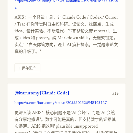
https://x.com/Xudong07452910/status/205578964823300538
2
ARIS：一个轻量工具，让 Claude Code / Codex / Cursor
/ Trae 在你睡觉时自主搞科研。读论文、找弱点、生成
idea、设计实验、不断迭代、写完整论文带 rebuttal、生
成 slides 和 poster。纯 Markdown skills，无框架锁定。
卖点："白天你管方向，晚上 AI 疯狂探索，一觉醒来论文
真的升级了。"
↓ 保存图片
@itarutomy [Claude Code]
#19
https://x.com/itarutomy/status/2055501326948143127
更深入读 ARIS：核心问题不是"AI 会坏"，而是"AI 会煞
有介事地撒谎"。数字可能是真的，但支持数字的证据其
实很薄。ARIS 把这叫"plausible unsupported