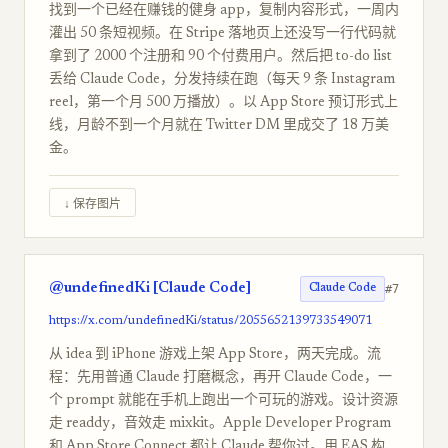
找到一个已经在赚钱的健身 app，复制内容形式，一周内
灌出 50 条短视频。在 Stripe 落地页上还没写一行代码就
拿到了 2000 个注册和 90 个付费用户。然后把 to-do list
丢给 Claude Code，分发持续在跑（每天 9 条 Instagram
reel，第一个月 500 万播放）。以 App Store 预订形式上
线，月龄不到一个月就在 Twitter DM 里成交了 18 万美
金。
↓ 保存图片
@undefinedKi [Claude Code]
#7
Claude Code
https://x.com/undefinedKi/status/2055652139733549071
从 idea 到 iPhone 游戏上架 App Store，两天完成。流
程：先用普通 Claude 打磨概念，再开 Claude Code，一
个 prompt 就能在手机上跑出一个可玩的游戏。设计资源
走 readdy，音效走 mixkit。Apple Developer Program
和 App Store Connect 都让 Claude 帮你过。用 EAS 构