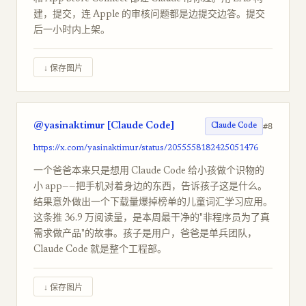
建，提交，连 Apple 的审核问题都是边提交边答。提交
后一小时内上架。
↓ 保存图片
@yasinaktimur [Claude Code]
#8
Claude Code
https://x.com/yasinaktimur/status/2055558182425051476
一个爸爸本来只是想用 Claude Code 给小孩做个识物的
小 app——把手机对着身边的东西，告诉孩子这是什么。
结果意外做出一个下载量爆掉榜单的儿童词汇学习应用。
这条推 36.9 万阅读量，是本周最干净的"非程序员为了真
需求做产品"的故事。孩子是用户，爸爸是单兵团队，
Claude Code 就是整个工程部。
↓ 保存图片