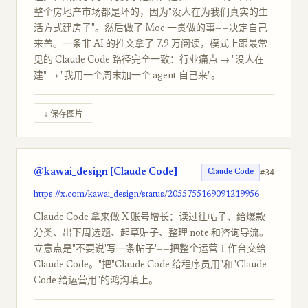
整个房地产市场都是坏的，因为"没人在为我们真实的生
活方式建房子"。然后做了 Moe 一贯做的事——决定自己
来盖。一条非 AI 的推文拿了 7.9 万阅读，模式上跟最常
见的 Claude Code 路径完全一致：行业痛点 → "没人在
建" → "我用一个周末加一个 agent 自己来"。
↓ 保存图片
@kawai_design [Claude Code]
#34
Claude Code
https://x.com/kawai_design/status/2055755169091219956
Claude Code 拿来做 X 账号增长：读过往帖子、给爆款
分类、出下周选题、起草贴子、整理 note 和咨询导流。
立意点是"不要说'写一条帖子'——把整个运营工作台交给
Claude Code。"把"Claude Code 给程序员用"和"Claude
Code 给运营用"的鸿沟填上。