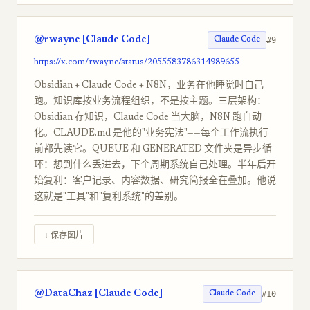
@rwayne [Claude Code]
#9
Claude Code
https://x.com/rwayne/status/2055583786314989655
Obsidian + Claude Code + N8N，业务在他睡觉时自己
跑。知识库按业务流程组织，不是按主题。三层架构：
Obsidian 存知识，Claude Code 当大脑，N8N 跑自动
化。CLAUDE.md 是他的"业务宪法"——每个工作流执行
前都先读它。QUEUE 和 GENERATED 文件夹是异步循
环：想到什么丢进去，下个周期系统自己处理。半年后开
始复利：客户记录、内容数据、研究简报全在叠加。他说
这就是"工具"和"复利系统"的差别。
↓ 保存图片
@DataChaz [Claude Code]
#10
Claude Code