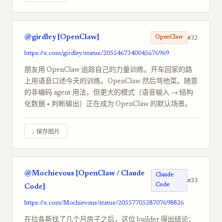
@girdley [OpenClaw]
#32
OpenClaw
https://x.com/girdley/status/2055467340045676969
朋友用 OpenClaw 追踪自己的力量训练。开车回家的路
上用语音口述今天的训练。OpenClaw 然后骂他菜。随意
的非编码 agent 用法，但更大的模式（语音输入 → 结构
化数据 + 判断输出）正在成为 OpenClaw 的默认场景。
↓ 保存图片
@Mochievous [OpenClaw / Claude
Claude
#33
Code
Code]
https://x.com/Mochievous/status/2055770528707698826
在拉各斯找了几个月房子之后，这位 builder 得出结论：