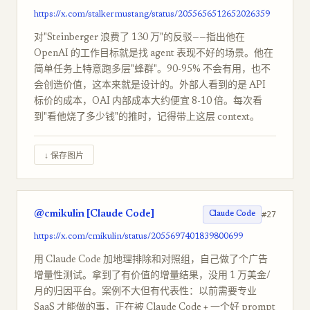
https://x.com/stalkermustang/status/2055656512652026359
对"Steinberger 浪费了 130 万"的反驳——指出他在
OpenAI 的工作目标就是找 agent 表现不好的场景。他在
简单任务上特意跑多层"蜂群"。90-95% 不会有用，也不
会创造价值，这本来就是设计的。外部人看到的是 API
标价的成本，OAI 内部成本大约便宜 8-10 倍。每次看
到"看他烧了多少钱"的推时，记得带上这层 context。
↓ 保存图片
@cmikulin [Claude Code]
#27
Claude Code
https://x.com/cmikulin/status/2055697401839800699
用 Claude Code 加地理排除和对照组，自己做了个广告
增量性测试。拿到了有价值的增量结果，没用 1 万美金/
月的归因平台。案例不大但有代表性：以前需要专业
SaaS 才能做的事，正在被 Claude Code + 一个好 prompt