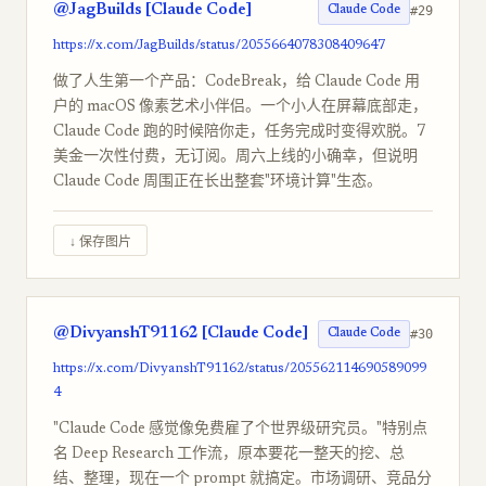
@JagBuilds [Claude Code]
#29
Claude Code
https://x.com/JagBuilds/status/2055664078308409647
做了人生第一个产品：CodeBreak，给 Claude Code 用
户的 macOS 像素艺术小伴侣。一个小人在屏幕底部走，
Claude Code 跑的时候陪你走，任务完成时变得欢脱。7
美金一次性付费，无订阅。周六上线的小确幸，但说明
Claude Code 周围正在长出整套"环境计算"生态。
↓ 保存图片
@DivyanshT91162 [Claude Code]
#30
Claude Code
https://x.com/DivyanshT91162/status/205562114690589099
4
"Claude Code 感觉像免费雇了个世界级研究员。"特别点
名 Deep Research 工作流，原本要花一整天的挖、总
结、整理，现在一个 prompt 就搞定。市场调研、竞品分