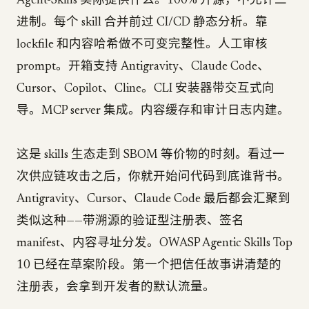
Agent-Skills 实际提供什么。100% 开源，不允许二
进制。每个 skill 合并前过 CI/CD 静态分析。靠
lockfile 和内容哈希做不可变完整性。人工审核
prompt。开箱支持 Antigravity、Claude Code、
Cursor、Copilot、Cline。CLI 安装器带交互式向
导。MCP server 集成。内容缓存和审计日志内建。
这是 skills 生态走到 SBOM 等价物的时刻。看过一
次供应链攻击之后，你就开始问代码到底谁背书。
Antigravity、Cursor、Claude Code 最后都会汇聚到
类似这种——带溯源的验证型注册表、签名
manifest、内容寻址分发。OWASP Agentic Skills Top
10 已经在草案阶段。第一个把信任故事讲清楚的
注册表，会拿到开发者的默认流量。