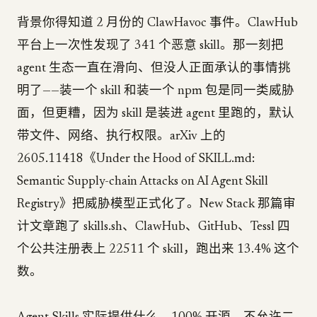
背景你得知道 2 月份的 ClawHavoc 事件。ClawHub
平台上一次性发现了 341 个恶意 skill。那一刻把
agent 生态一直在滑向、但没人正面承认的事情挑
明了——装一个 skill 和装一个 npm 包是同一类威胁
面，但更糟，因为 skill 是装进 agent 里跑的，默认
带文件、网络、执行权限。arXiv 上的
2605.11418《Under the Hood of SKILL.md:
Semantic Supply-chain Attacks on AI Agent Skill
Registry》把威胁模型正式化了。New Stack 那篇审
计文章跑了 skills.sh、ClawHub、GitHub、Tessl 四
个公共注册表上 22511 个 skill，跑出来 13.4% 这个
数。