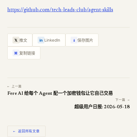
https://github.com/tech-leads-club/agent-skills
↓
推文
LinkedIn
保存图片
𝕏
in
复制链接
⌘
← 上一篇
Fere AI 给每个 Agent 配一个加密钱包让它自己交易
下一篇 →
超级用户日报: 2026-05-18
← 返回所有文章