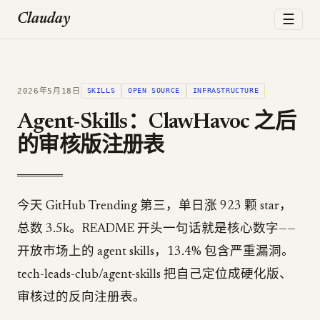
☰
Clauday
2026年5月18日
SKILLS
OPEN SOURCE
INFRASTRUCTURE
Agent-Skills：ClawHavoc 之后
的审核版注册表
今天 GitHub Trending 第三，单日涨 923 颗 star，
总数 3.5k。README 开头一句话就是核心数字——
开放市场上的 agent skills，13.4% 包含严重漏洞。
tech-leads-club/agent-skills 把自己定位成硬化版、
审核过的反向注册表。