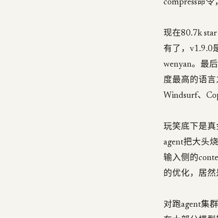
compress
现在80.7k
有了，v1.9.
wenyan。
度最高的语言之一
Windsurf、C
玩笑底下是真
agent把大
输入侧的con
的优化，居然
对跑agen