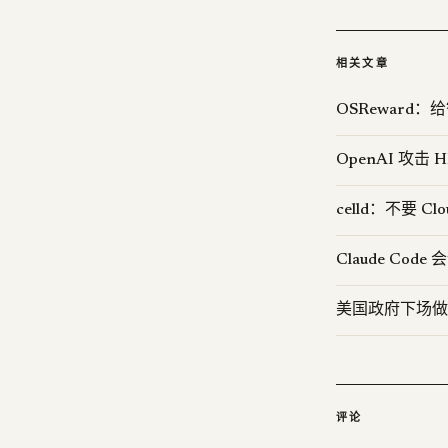
相关文章
OSReward
OpenAI 攻
celld：不要 Clou
Claude Co
美国政府下场做
评论