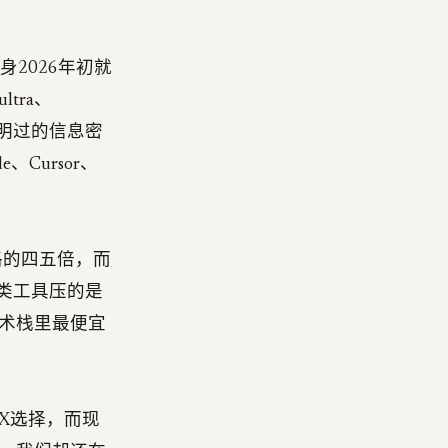
身2026年初就
tra、
发明过的信息密
、Cursor、
格的四五倍，而
这类工具压的是
t技术栈里最便宜
UX选择，而现