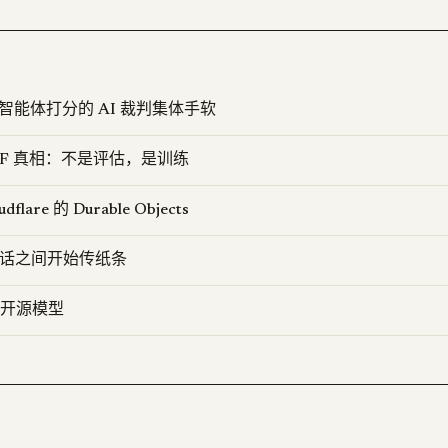
：给智能体打分的 AI 裁判集体手软
击 HF 真相：不是评估，是训练
dflare 的 Durable Objects
de 会话之间开始传纸条
开源模型