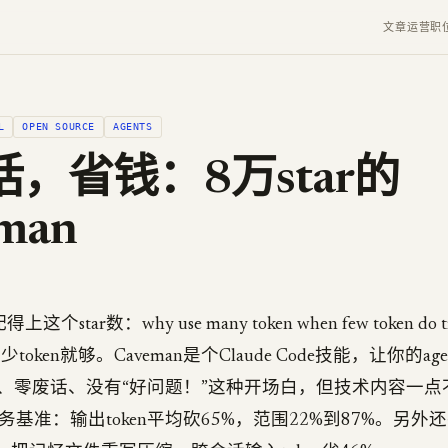
文章
运营
职
L
OPEN SOURCE
AGENTS
，省钱：8万star的
man
上这个star数：why use many token when few token do
少token就够。Caveman是个Claude Code技能，让你的a
、零废话、没有“好问题！”这种开场白，但技术内容一点
基准：输出token平均砍65%，范围22%到87%。另外还有个