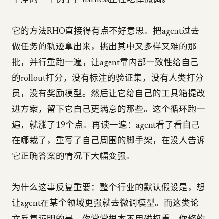
干净的一个例子，harness正在吃掉微调。
它的方法RHO直接得有点不好意思。把agent过去
做任务的轨迹拿出来，挑出其中又多样又难的那
批，并行重跑一遍，让agent靠内部一致性给自己
的rollout打分，没有标注的验证集，没有人类打分
员，没有奖励模型。然后让它给自己的工具箱提改
进方案，留下它自己更满意的那些。这个循环跑一
遍，就涨了19个点。再读一遍：agent看了看自己
在哪栽了，重写了自己周围的脚手架，在没人告诉
它正确答案的情况下大幅变强。
为什么这事反复重要：整个行业的默认假设是，想
让agent在某个领域更强就去微调模型。而这类论