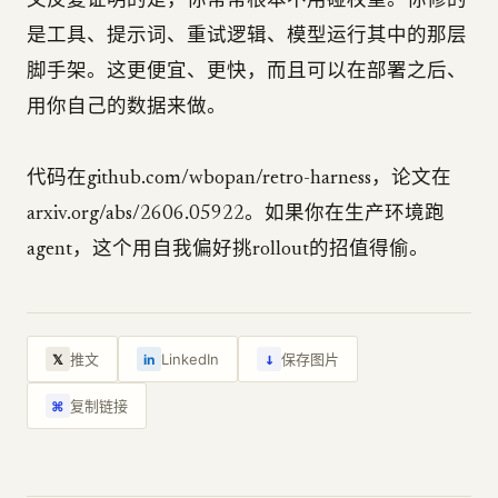
文反复证明的是，你常常根本不用碰权重。你修的
是工具、提示词、重试逻辑、模型运行其中的那层
脚手架。这更便宜、更快，而且可以在部署之后、
用你自己的数据来做。
代码在github.com/wbopan/retro-harness，论文在
arxiv.org/abs/2606.05922。如果你在生产环境跑
agent，这个用自我偏好挑rollout的招值得偷。
↓
推文
LinkedIn
保存图片
𝕏
in
复制链接
⌘