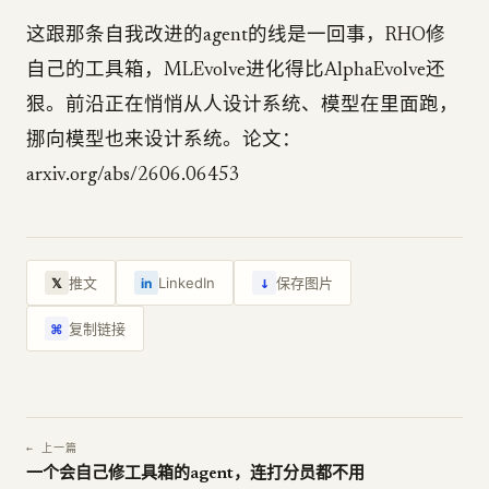
这跟那条自我改进的agent的线是一回事，RHO修
自己的工具箱，MLEvolve进化得比AlphaEvolve还
狠。前沿正在悄悄从人设计系统、模型在里面跑，
挪向模型也来设计系统。论文：
arxiv.org/abs/2606.06453
↓
推文
LinkedIn
保存图片
𝕏
in
复制链接
⌘
← 上一篇
一个会自己修工具箱的agent，连打分员都不用