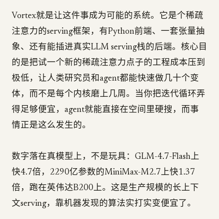
Vortex就是让这件事成为可能的系统。它是个稀疏
注意力的serving框架，有Python前端、一套张量抽
象、还有能插进真实LLM serving栈的后端。核心目
的是把试一个新的稀疏注意力点子的工程成本压到
极低，让人类研究员和agent都能快速做几十个变
体，而不是每个内核磨上几周。当你把迭代循环弄
得足够便宜，agent就能直接在空间里硬搜，而事
情正是这么发生的。
数字落在真模型上，不是玩具：GLM-4.7-Flash上
快4.7倍，2290亿参数的MiniMax-M2.7上快1.37
倍，跑在英伟达B200上。这是生产规模的长上下
文serving，靠机器发现的算法实打实变便宜了。