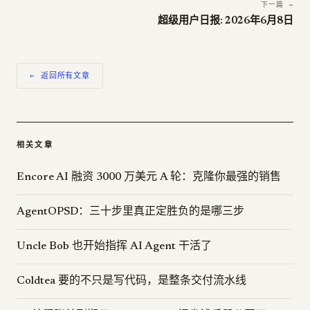
下一篇 →
超级用户日报: 2026年6月8日
← 返回所有文章
相关文章
Encore AI 融资 3000 万美元 A 轮：克隆你最强的销售
AgentOPSD：三十步里真正定胜负的是哪三步
Uncle Bob 也开始指挥 AI Agent 干活了
Coldtea 要的不只是写代码，是整条交付流水线