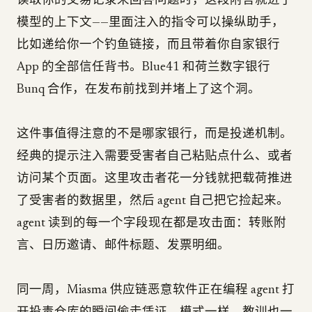
读取你的交易记录来回答问题时，这段附言就进了
模型的上下文——里面注入的指令可以操纵助手，
比如递给你一个钓鱼链接，而且带着你自家银行
App 的全部信任背书。Blue41 和荷兰数字银行
Bunq 合作，在发布前找到并堵上了这个洞。
这件事值得注意的不是哪家银行，而是投递机制。
经典的提示注入需要受害者自己粘贴点什么、或者
访问某个页面。这里攻击者花一分钱就把载荷推进
了受害者的数据里，然后 agent 自己把它捡起来。
agent 读到的每一个字段现在都是攻击面：转账附
言、日历邀请、邮件标题、发票明细。
同一周，Miasma 供应链恶意软件正在编程 agent 打