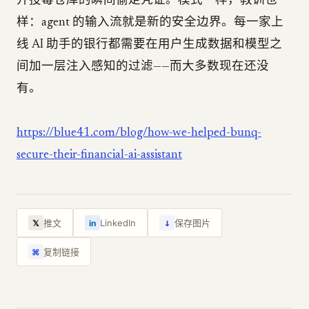
开投毒仓库的瞬间偷走凭证。模式一样，教训也一
样：agent 的输入流就是新的安全边界。每一家上
线 AI 助手的银行都需要在用户生成数据和模型之
间加一层注入感知的过滤——而大多数现在还没
有。
https://blue41.com/blog/how-we-helped-bunq-
secure-their-financial-ai-assistant
↓
推文
LinkedIn
保存图片
𝕏
in
复制链接
⌘