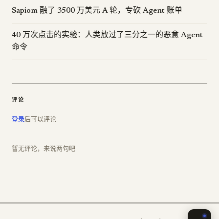
Sapiom 融了 3500 万美元 A 轮，专砍 Agent 账单
40 万次点击的实验：人类放过了三分之一的恶意 Agent
命令
评论
登录
后可以评论
暂无评论，来说两句吧