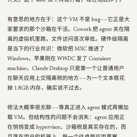
开关。这个 issue 从 2 月就开着，现在彻底炸了。
有意思的地方在于：这个 VM 不是 bug——它正是大
家要求的那个沙箱在干活。Cowork 把 agent 关在隔
离的虚拟机里跑，文件访问逐次审批。硬件级隔离
是当下的行业共识：微软把 MXC 做进了
Windows，苹果刚在 WWDC 发了 Container
machine。Claude Desktop 只是第一个让普通用户
在聊天应用上交隔离税的地方——为一个文本框花
掉 1.8GB 内存，确实说不过去。
修法大概率很无聊——等真正进入 agent 模式再懒加
载 VM。但结构性的问题不会消失：agent 应用正
在悄悄变成 hypervisor。沙箱税是真实存在的，而