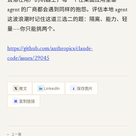
且落在用户的机器上，每一个往桌面应用里塞
agent 的厂商都会遇到同样的抱怨。评估本地 agent
这波浪潮时记住这道三选二的题：隔离、能力、轻
量——你只能挑两个。
https://github.com/anthropics/claude-
code/issues/29045
↓
推文
LinkedIn
保存图片
𝕏
in
复制链接
⌘
← 上一篇