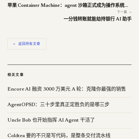
苹果 Container Machine：agent 沙箱正式成为操作系统功能
下一篇 →
一分钱转账就能劫持银行 AI 助手
← 返回所有文章
相关文章
Encore AI 融资 3000 万美元 A 轮：克隆你最强的销售
AgentOPSD：三十步里真正定胜负的是哪三步
Uncle Bob 也开始指挥 AI Agent 干活了
Coldtea 要的不只是写代码，是整条交付流水线