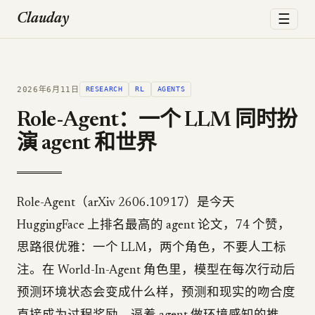
☰
Clauday
2026年6月11日
RESEARCH
RL
AGENTS
Role-Agent：一个 LLM 同时扮
演 agent 和世界
Role-Agent（arXiv 2606.10917）是今天
HuggingFace 上排名最高的 agent 论文，74 个赞，
思路很优雅：一个 LLM，两个角色，不要人工标
注。在 World-In-Agent 角色里，模型在每次行动后
预测环境状态会变成什么样，预测和现实的吻合度