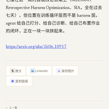
它接在这一周的自我改进浪潮上（MLEvolve、
Retrospective Harness Optimization、SIA，全在过去
七天），但位置在训练循环层而不是 harness 层。
agent 给自己打分、给自己诊断、给自己布置作业
的闭环，正在一块一块拼起来。
https://arxiv.org/abs/2606.10917
↓
推文
LinkedIn
保存图片
𝕏
in
复制链接
⌘
← 上一篇