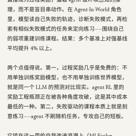
直接成为过程奖励，逼着 agent 做环境感知的推
理，而不是盲目串动作。在 Agent-In-World 角色
里，模型读自己失败的轨迹，诊断失败模式，再检
索有相似失败模式的任务来定向练习——围绕自己
的弱项重建训练课程。结果：多个基准上对强基线
平均提升 4% 以上。
两个点值得说。第一，过程奖励几乎是免费的：不
用单独训练奖励模型，也不用单独训练世界模型，
就是同一个 LLM 的预测对比现实。agent RL 里的
奖励工程瓶颈正在被各种角度攻破，这是其中成本
最低的一种。第二，失败驱动的课程本质上就是刻
意练习——agent 不刷随机任务，专攻自己的短板。