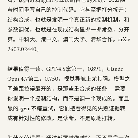
看，然后盯着agent怎么诊断自己的失败、怎么随
着时间重写自己的控制代码。它甚至把打分拆开：
结构合成，也就是发明一个真正新的控制机制，和
参数调优，也就是在现成结构里挪一挪常数，分开
算。中科大、港中文、澳门大学、清华合作。arXiv
2607.02440。
结果值得一读。GPT-4.5拿第一，0.891，Claude
Opus 4.7第二，0.750，视觉导航上尤其强。模型之
间差距拉得最开的，是那些重合成的任务——需要
你发明一个控制结构，而不是调一个现成的。而且
赢的agent不瞎重试，它们把看得见的失败证据转
成有针对性的修改。是诊断，不是原地打转。