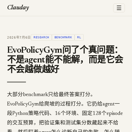
☰
Clauday
2026年7月6日
RESEARCH
BENCHMARK
RL
EvoPolicyGym问了个真问题：
不是agent能不能解，而是它会
不会越做越好
大部分benchmark只给最终答案打分。
EvoPolicyGym给爬坡的过程打分。它扔给agent一
段Python策略代码、16个环境、固定128个episode
的交互预算，把验证集和测试集分数藏起来不给