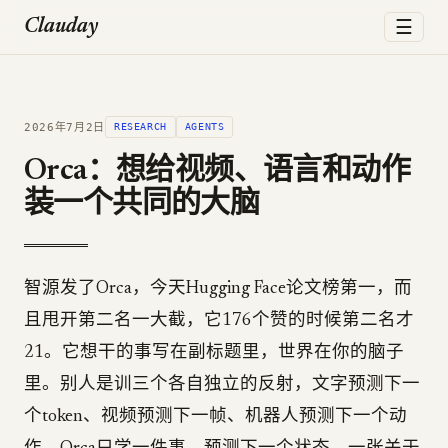
☰
Clauday
2026年7月2日
RESEARCH
AGENTS
Orca：想给视频、语言和动作
装一个共同的大脑
智源发了Orca，今天Hugging Face论文榜第一，而
且甩开第二名一大截，它176个赞的时候第二名才
21。它想干的事写在副标题里，世界在你的脑子
里。别人是训三个各自独立的反射，文字预测下一
个token、视频预测下一帧、机器人预测下一个动