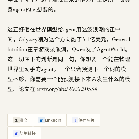
学会了动手。这个涌现出来的能力，正是所有做具
身agent的人想要的。
这正好砸在世界模型给agent用这波浪潮的正中
间，Odyssey刚为这个方向融了3.1亿美元，General
Intuition在拿游戏录像训，Qwen发了AgentWorld。
这一切底下的判断是同一句，你想要一个能在物理
世界里动手的agent，一个只会预测下一个词的模
型不够，你需要一个能预测接下来会发生什么的模
型。论文在 arxiv.org/abs/2606.30534
↓
推文
LinkedIn
保存图片
𝕏
in
复制链接
⌘