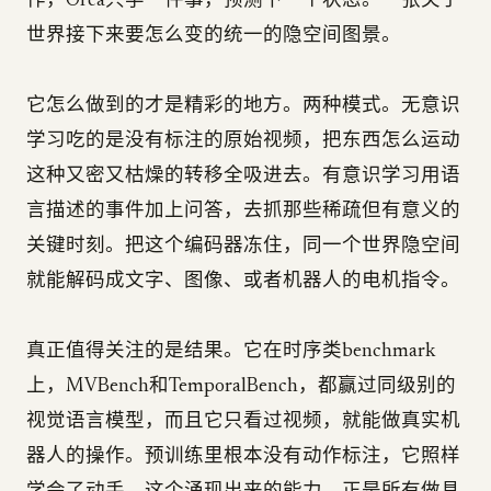
作，Orca只学一件事，预测下一个状态。一张关于
世界接下来要怎么变的统一的隐空间图景。
它怎么做到的才是精彩的地方。两种模式。无意识
学习吃的是没有标注的原始视频，把东西怎么运动
这种又密又枯燥的转移全吸进去。有意识学习用语
言描述的事件加上问答，去抓那些稀疏但有意义的
关键时刻。把这个编码器冻住，同一个世界隐空间
就能解码成文字、图像、或者机器人的电机指令。
真正值得关注的是结果。它在时序类benchmark
上，MVBench和TemporalBench，都赢过同级别的
视觉语言模型，而且它只看过视频，就能做真实机
器人的操作。预训练里根本没有动作标注，它照样