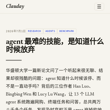
☰
Clauday
2026年7月1日
RESEARCH
AGENTS
BENCHMARK
agent 最难的技能，是知道什么
时候放弃
华盛顿大学一篇新论文问了一个听起来很无聊、结
果却很残酷的问题：agent 知道什么时候该停、而
不是一直动手吗？背后的三位作者 Han Luo、
Bingbing Wen 和 Lucy Lu Wang，让 13 个 LLM
agent 系统跑遍网购、终端任务和问答，总共两万