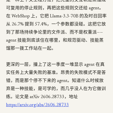
是一种上下文工程方法，把完整的交互轨迹蒸馏成
可复用的停止规则，再把这些规则交还给 agent。
在 WebShop 上，它把 Llama-3.3-70B 的及时召回率
从 26.7% 提到 57.4%，一个参数都没碰。这把它放
到了那场持续争论里的文件派、而不是权重派——
agent 技能到底该住在哪里，和规范驱动、技能蒸
馏那一拨工作站在一起。
更深的一层，撞上了这一季度一堆显示 agent 在真
实任务上大量失败的基准。昂贵的失败模式不是答
错，而是那个停不下来的 agent。知道什么时候放
弃是一种技能，是可学的，而几乎没人在为它做训
练。论文是 arXiv 2606.28733，地址
https://arxiv.org/abs/2606.28733