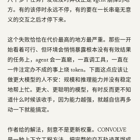
八千多个任务，发现及时弃权正是 agent 崩掉的地
方。有的该停时永远不停，有的要在一长串毫无意
义的交互之后才停下来。
这个失败恰恰在代价最高的地方最严重。那些一开
始看着可行、但环境会悄悄暴露根本没有有效结果
的任务上，agent 会一直磨，一直调工具，一直在
一件注定办不成的事上烧 token。下面这点应该让
做更大模型的人不安：规模和推理能力并没有稳定
地帮上忙。更大、更聪明的模型，有时反而更不知
道什么时候该收手，因为能力越强，就越自信再多
动一下就能搞定。
作者给的解法，刻意不是更新权重。CONVOLVE