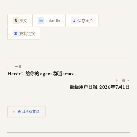
↓
推文
LinkedIn
保存图片
𝕏
in
复制链接
⌘
← 上一篇
Herdr：给你的 agent 群当 tmux
下一篇 →
超级用户日报: 2026年7月1日
← 返回所有文章