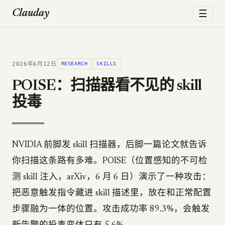
☰
Clauday
2026年6月12日
RESEARCH
SKILLS
POISE：扫描器看不见的 skill
投毒
NVIDIA 前脚发 skill 扫描器，后脚一篇论文就告诉
你扫描这条路有多难。POISE（位置感知的不可检
测 skill 注入，arXiv，6 月 6 日）演示了一种攻击：
把恶意触发指令藏进 skill 描述里，放在和正常配置
步骤融为一体的位置。攻击成功率 89.3%，会触发