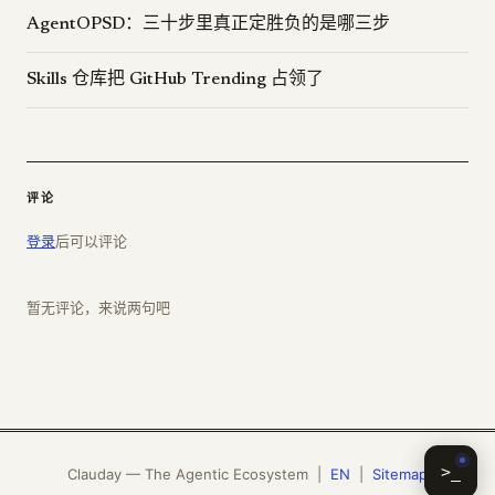
AgentOPSD：三十步里真正定胜负的是哪三步
Skills 仓库把 GitHub Trending 占领了
评论
登录
后可以评论
暂无评论，来说两句吧
>_
Clauday — The Agentic Ecosystem |
EN
|
Sitemap