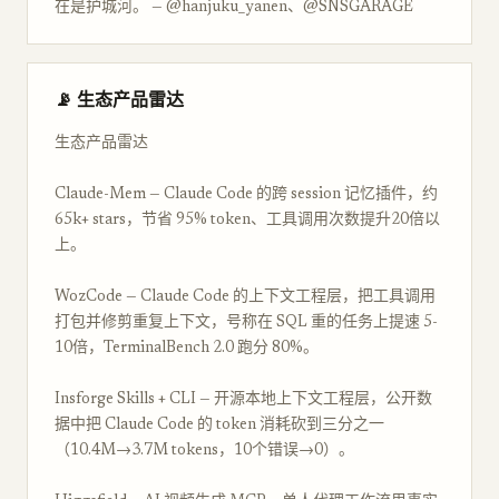
在是护城河。 — @hanjuku_yanen、@SNSGARAGE
📡 生态产品雷达
生态产品雷达
Claude-Mem — Claude Code 的跨 session 记忆插件，约
65k+ stars，节省 95% token、工具调用次数提升20倍以
上。
WozCode — Claude Code 的上下文工程层，把工具调用
打包并修剪重复上下文，号称在 SQL 重的任务上提速 5-
10倍，TerminalBench 2.0 跑分 80%。
Insforge Skills + CLI — 开源本地上下文工程层，公开数
据中把 Claude Code 的 token 消耗砍到三分之一
（10.4M→3.7M tokens，10个错误→0）。