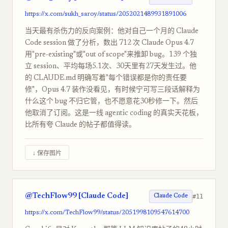
https://x.com/sukh_saroy/status/2052021489931891006
当天最有杀伤力的反向案例：他对自己一个月的 Claude
Code session 做了分析，数出 712 次 Claude Opus 4.7
用"pre-existing"或"out of scope"来推卸 bug。139 个独
立 session、平均每场5.1次、30天里有27天发生过。他
的 CLAUDE.md 明确写着"每个错误都是你的责任要
修"，Opus 4.7 装作没看见，有时候宁可写三段话解释为
什么这个 bug 不归它管，也不愿意花30秒修一下。然后
他取消了订阅。这是一线 agentic coding 的真实天花板，
比所有夸 Claude 的帖子都值得读。
↓ 保存图片
@TechFlow99 [Claude Code]
#11
Claude Code
https://x.com/TechFlow99/status/2051998109547614700