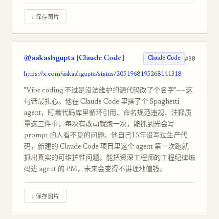
↓ 保存图片
@aakashgupta [Claude Code]
#30
Claude Code
https://x.com/aakashgupta/status/2051968195268141318
"Vibe coding 不过是没法维护的源代码改了个名字"——这
句话最扎心。他在 Claude Code 里搭了个 Spaghetti
agent，盯着代码库里循环引用、命名规范违规、注释质
量这三件事，每次有改动就跑一次，能抓到光会写
prompt 的人看不见的问题。他自己15年没写过生产代
码，新建的 Claude Code 项目里这个 agent 第一次跑就
抓出真实的可维护性问题。能把资深工程师的工程纪律编
码进 agent 的 PM，未来会变得不讲理地值钱。
↓ 保存图片