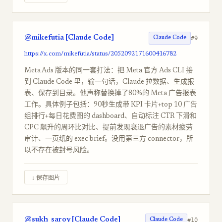
@mikefutia [Claude Code]
#9
Claude Code
https://x.com/mikefutia/status/2052092171600416782
Meta Ads 版本的同一套打法：把 Meta 官方 Ads CLI 接
到 Claude Code 里，输一句话，Claude 拉数据、生成报
表、保存到目录。他声称替换掉了80%的 Meta 广告报表
工作。具体例子包括：90秒生成带 KPI 卡片+top 10 广告
组排行+每日花费图的 dashboard、自动标注 CTR 下滑和
CPC 飙升的周环比对比、提前发现衰退广告的素材疲劳
审计、一页纸的 exec brief。没用第三方 connector，所
以不存在被封号风险。
↓ 保存图片
@sukh_saroy [Claude Code]
#10
Claude Code