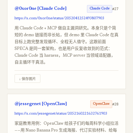
@0xor0ne [Claude Code]
#27
Claude Code
https://x.com/0xor0ne/status/2052041252493807903
用 Claude Code + MCP 做自主漏洞研究。本身只是个简
短的 demo 链接而非长帖，但 demo 里 Claude Code 在真
目标上跑完整发现循环、全程无人值守。这跟前面
SPECA 是同一套架构，也是用户反复收敛到的范式：
Claude Code 当 harness，MCP server 当领域适配器，
自主循环干真活。
↓ 保存图片
@jessegenet [OpenClaw]
#28
OpenClaw
https://x.com/jessegenet/status/2052160221632761903
家庭教育用例：OpenClaw 给孩子们的每周科学小组拉活
——用 Nano Banana Pro 生成海报、代订实验材料、给每