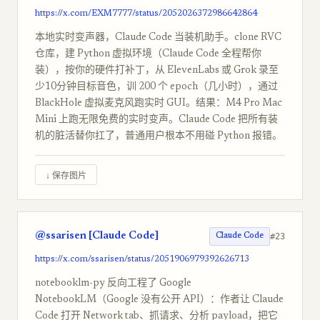
https://x.com/EXM7777/status/2052026372986642864
本地实时变声器，Claude Code 当装机助手。clone RVC
仓库，建 Python 虚拟环境（Claude Code 全程帮你
装），按你的硬件打补丁，从 ElevenLabs 或 Grok 录至
少10分钟目标音色，训 200 个 epoch（几小时），通过
BlackHole 虚拟麦克风跑实时 GUI。结果：M4 Pro Mac
Mini 上跑无限免费的实时变声。Claude Code 把所有装
机的脏活替你扛了，普通用户根本不用碰 Python 报错。
↓ 保存图片
@ssarisen [Claude Code]
#23
Claude Code
https://x.com/ssarisen/status/2051906979392626713
notebooklm-py 反向工程了 Google
NotebookLM（Google 没有公开 API）：作者让 Claude
Code 打开 Network tab、抓请求、分析 payload，把它