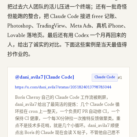
把过去六人团队的活儿压进一个终端；还有一批奇怪
但能跑的整合，把 Claude Code 接进 freee 记账、
Photoshop、TradingView、Meta Ads、真机 iPhone、
Lovable 落地页。最后还有用 Codex 一个月再回来的
人，给出了诚实的对比。下面这些案例是当天最值得
抄作业的。
@dani_avila7 [Claude Code]
#1
Claude Code
https://x.com/dani_avila7/status/2051824013798785044
Boris Cherny 自己的 Claude Code 工作流被刷屏，
dani_avila7 给出了最简洁的提炼：几个 Claude Code 循
环挂在 cron 上一整天，一个负责盯 PR 自动修 CI，一个
保持 CI 健康，一个每30分钟拉一次推特反馈做聚类。重
点不是技术多花哨，就是几个小循环。dani_avila7 顺便
点出 Boris 的 Claude 现在会读 X 帖子，不管他自己愿不