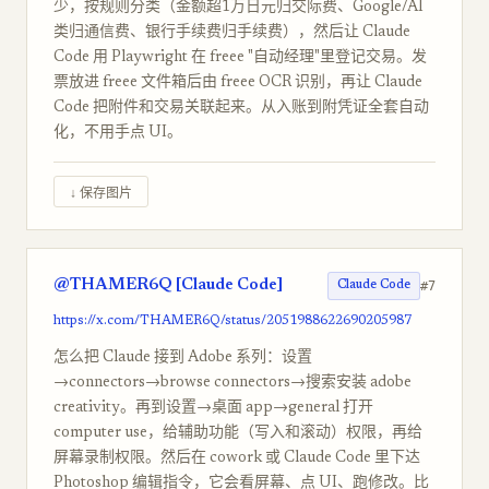
少，按规则分类（金额超1万日元归交际费、Google/AI
类归通信费、银行手续费归手续费），然后让 Claude
Code 用 Playwright 在 freee "自动经理"里登记交易。发
票放进 freee 文件箱后由 freee OCR 识别，再让 Claude
Code 把附件和交易关联起来。从入账到附凭证全套自动
化，不用手点 UI。
↓ 保存图片
@THAMER6Q [Claude Code]
#7
Claude Code
https://x.com/THAMER6Q/status/2051988622690205987
怎么把 Claude 接到 Adobe 系列：设置
→connectors→browse connectors→搜索安装 adobe
creativity。再到设置→桌面 app→general 打开
computer use，给辅助功能（写入和滚动）权限，再给
屏幕录制权限。然后在 cowork 或 Claude Code 里下达
Photoshop 编辑指令，它会看屏幕、点 UI、跑修改。比