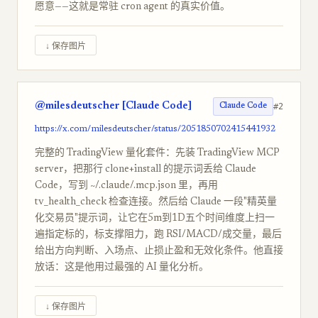
愿意——这就是常驻 cron agent 的真实价值。
↓ 保存图片
@milesdeutscher [Claude Code]
#2
Claude Code
https://x.com/milesdeutscher/status/2051850702415441932
完整的 TradingView 量化套件：先装 TradingView MCP
server，把那行 clone+install 的提示词丢给 Claude
Code，写到 ~/.claude/.mcp.json 里，再用
tv_health_check 检查连接。然后给 Claude 一段"精英量
化交易员"提示词，让它在5m到1D五个时间维度上扫一
遍指定标的，标支撑阻力，跑 RSI/MACD/成交量，最后
给出方向判断、入场点、止损止盈和无效化条件。他直接
放话：这是他用过最强的 AI 量化分析。
↓ 保存图片