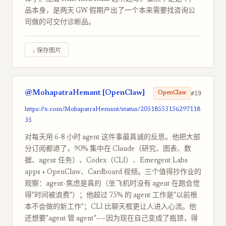
品本身，是两天 GW 假期产出了一个本来需要找咨询公
司做的可交付诊断品。
↓ 保存图片
@MohapatraHemant [OpenClaw]
#19
OpenClaw
https://x.com/MohapatraHemant/status/20518553156297118
35
对每天用 6-8 小时 agent 这件事最真诚的反思。他把大部
分订阅都退了，90% 集中在 Claude（研究、图表、数
据、agent 任务）、Codex（CLI）、Emergent Labs
apps + OpenClaw、Cardboard 视频。三个值得抄作业的
观察：agent-焦虑是真的（坐飞机时没有 agent 在跑会觉
得"时间被浪费"）；他超过 75% 的 agent 工作是"以前根
本不会做的新工作"；CLI 比聊天框更让人进入心流。他
还想要"agent 管 agent"——因为现在自己变成了瓶颈，得