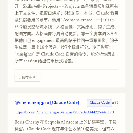
Tom Crawshaw 的 Claude Code 内容生产系统全盘公
开。Skills 完胜 Projects——Projects 每条消息都加载所有
上下文文件，把窗口烧光；Skills 像一本书，Claude 看目
录只挑要用的章节。他用 `/content-create` 一个 slash
命令触发整条流水线：人格画像、文案原则、钩子生成、
配图方向。人格画像每周自动更新，靠一个脚本调 X API
把他自己 engagement 最高的帖子拉回来重写画像。钩子
生成器一篇出16个候选，按7个标准打分。冷门彩蛋：
`/insights` 是 Claude Code 自带的命令，能分析你历史
所有 session 给出使用模式报告。
↓ 保存图片
@chenchengpro [Claude Code]
#17
Claude Code
https://x.com/chenchengpro/status/2052029344227443170
Boris Cherny 在 Sequoia AI Ascent 上的访谈整理，干货
极密。Claude Code 现在年化营收破10亿美元，但前六