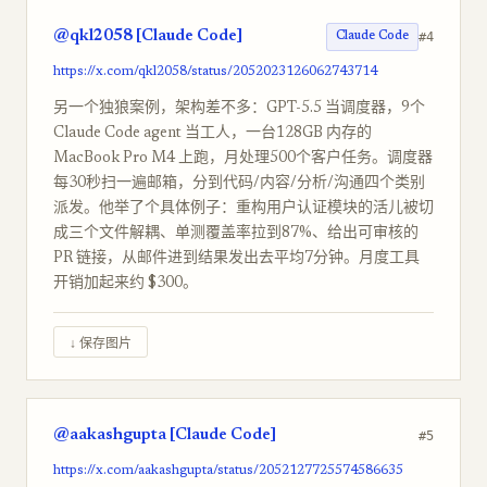
@qkl2058 [Claude Code]
#4
Claude Code
https://x.com/qkl2058/status/2052023126062743714
另一个独狼案例，架构差不多：GPT-5.5 当调度器，9个
Claude Code agent 当工人，一台128GB 内存的
MacBook Pro M4 上跑，月处理500个客户任务。调度器
每30秒扫一遍邮箱，分到代码/内容/分析/沟通四个类别
派发。他举了个具体例子：重构用户认证模块的活儿被切
成三个文件解耦、单测覆盖率拉到87%、给出可审核的
PR 链接，从邮件进到结果发出去平均7分钟。月度工具
开销加起来约 $300。
↓ 保存图片
@aakashgupta [Claude Code]
#5
https://x.com/aakashgupta/status/2052127725574586635