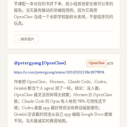
节课配一本对应的书并下单、给小组其他家长做可分享的
报告。当天最有触动的非编程用例，因为它真把
OpenClaw 当成一个全职学校副校长来用，不是程序员的
玩具。
↓ 保存图片
@petergyang [OpenClaw]
#29
OpenClaw
https://x.com/petergyang/status/2052030213861879894
作者把 OpenClaw、Hermes、Claude Code、Codex、
Gemini 都当个人 agent 测了一轮。结论：没人赢。
OpenClaw 最灵活但碎得太频繁；Hermes 比 OpenClaw
稳；Claude Code 的 Opus 有人格但 98% 可用性还不
够；Codex 桌面 app 最好用但没有移动端是硬伤；
Gemini 应该赢的但连从自己 app 编辑 Google Docs 都做
不到。当天最诚实的赛道地图。