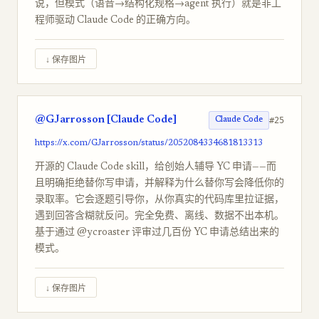
说，但模式（语音→结构化规格→agent 执行）就是非工
程师驱动 Claude Code 的正确方向。
↓ 保存图片
@GJarrosson [Claude Code]
#25
Claude Code
https://x.com/GJarrosson/status/2052084334681813313
开源的 Claude Code skill，给创始人辅导 YC 申请——而
且明确拒绝替你写申请，并解释为什么替你写会降低你的
录取率。它会逐题引导你，从你真实的代码库里拉证据，
遇到回答含糊就反问。完全免费、离线、数据不出本机。
基于通过 @ycroaster 评审过几百份 YC 申请总结出来的
模式。
↓ 保存图片