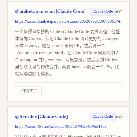
@aniketapanjwani [Claude Code]
#31
Claude Code
https://x.com/aniketapanjwani/status/2052078811009696174
一个值得直接抄的 Codex+Claude Code 混搭流程：他整
体偏向 Codex，但用 Claude Code 设计更好的 subagent
来做 review。他在 Codex 里出 PR，然后调一个
`/claude-pr-review` skill，在 Claude Code 里起6到12
个 subagent 并行 review、写出意见，然后回到 Codex
里把它认可的修改合并。两套 harness 配合一个 PR，比
站队选边好用得多。
↓ 保存图片
@Sentdex [Claude Code]
#32
Claude Code
https://x.com/Sentdex/status/2052079050659651623