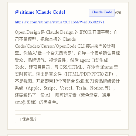
@sitinme [Claude Code]
#26
Claude Code
https://x.com/sitinme/status/2051866794508382371
Open Design 是 Claude Design 的 BYOK 开源平替：自
己不带模型，把你本机的 Claude
Code/Codex/Cursor/OpenCode CLI 接进来当设计引
擎。你输入"做一个杂志风官网"，它弹一个表单确认目标
受众、品牌语气、视觉调性，然后 agent 自动生成
Todo、建项目目录、写 CSS/HTML、在沙盒 iframe 里
实时预览。输出是真文件（HTML/PDF/PPTX/ZIP），
不是截图。开箱即带19个可组合 Skill 和71套品牌级设计
系统（Apple、Stripe、Vercel、Tesla、Notion 等），
还硬编码了一份 AI 一眼可辨元素（紫色渐变、通用
emoji 图标）的黑名单。
↓ 保存图片