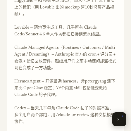
Higgsfield — AI 视频生成 MCP，单人代理工作流里事实
上的标配（用 Lovable 出的 mockup 渲10秒竖屏产品视
频）。
Lovable — 落地页生成工具，几乎所有 Claude
Code/Sonnet 4.6 单人作坊都把它接到流水线里。
Claude Managed Agents（Routines / Outcomes / Multi-
Agent / Dreaming）— Anthropic 官方的 cron + 评分员 +
委派 + 记忆回放套件，超级用户们之前手动连的那些模式
现在变成了一方功能。
Hermes Agent — 开源备选 harness，@petergyang 测下
来比 OpenClaw 稳定；79个内置 skill 包括能委派给
Claude Code 的子代理。
Codex — 当天几乎每条 Claude Code 帖子的对照基准；
多个用户两个都跑，用 /claude-pr-review 这种交接模式
>_
协作。