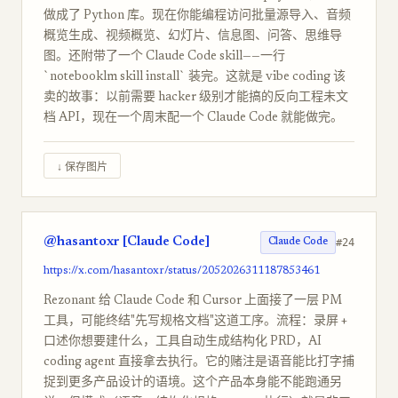
做成了 Python 库。现在你能编程访问批量源导入、音频
概览生成、视频概览、幻灯片、信息图、问答、思维导
图。还附带了一个 Claude Code skill——一行
`notebooklm skill install` 装完。这就是 vibe coding 该
卖的故事：以前需要 hacker 级别才能搞的反向工程未文
档 API，现在一个周末配一个 Claude Code 就能做完。
↓ 保存图片
@hasantoxr [Claude Code]
#24
Claude Code
https://x.com/hasantoxr/status/2052026311187853461
Rezonant 给 Claude Code 和 Cursor 上面接了一层 PM
工具，可能终结"先写规格文档"这道工序。流程：录屏 +
口述你想要建什么，工具自动生成结构化 PRD，AI
coding agent 直接拿去执行。它的赌注是语音能比打字捕
捉到更多产品设计的语境。这个产品本身能不能跑通另