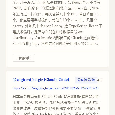
个月几乎没人用——团队是故意的，知道前六个月不会有
PMF，是在给下一代模型提前做产品。Boris 自己2026
年没写过一行代码，每天合并几十个 PR，单日峰值 150
个。他主要用手机操作，常驻5-10个 session、几百个
agent，外加几十个 cron Loop。选 TypeScript+React 不
是技术偏好，是因为它们在训练数据里最 on-
distribution。Anthropic 内部员工的 Claude 之间通过
Slack 互相 ping，不确定的问题会去问别人的 Claude。
↓ 保存图片
@sogitani_baigie [Claude Code]
#18
Claude Code
https://x.com/sogitani_baigie/status/2051828633728381290
日本黄金周两天用 Claude Code 写出来的招聘网站诊断
工具，带170+检查项，能严苛地审核一个招聘页面并给
出具体改进。质量好到他都犹豫要不要发布——建议太具
体了。配着 Nine Inch Nails 边听边写。重点不是这个产