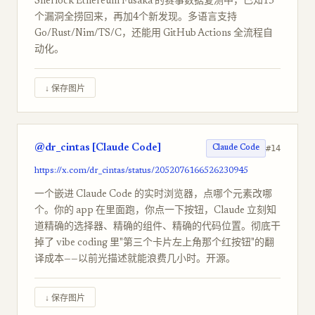
Sherlock Ethereum Fusaka 的赛事数据复测中，已知15
个漏洞全捞回来，再加4个新发现。多语言支持
Go/Rust/Nim/TS/C，还能用 GitHub Actions 全流程自
动化。
↓ 保存图片
@dr_cintas [Claude Code]
#14
Claude Code
https://x.com/dr_cintas/status/2052076166526230945
一个嵌进 Claude Code 的实时浏览器，点哪个元素改哪
个。你的 app 在里面跑，你点一下按钮，Claude 立刻知
道精确的选择器、精确的组件、精确的代码位置。彻底干
掉了 vibe coding 里"第三个卡片左上角那个红按钮"的翻
译成本——以前光描述就能浪费几小时。开源。
↓ 保存图片