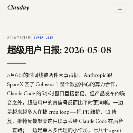
☰
Clauday
2026年5月8日
SUPER-USER
超级用户日报: 2026-05-08
5月6日的时间线被两件大事占据：Anthropic 跟
SpaceX 签了 Colossus 1 整个数据中心的算力合作，
Claude Code 的5小时窗口直接翻倍。但产品发布的噪
音之外，超级用户的真信号反而比平时更清晰。一边
是越来越多人在搞 cron loop——把 PR 维护、CI 修
复、推特反馈聚类这种琐事丢给 Claude Code 在后台
一直跑；一边是单人多代理的小作坊，七八个 agent