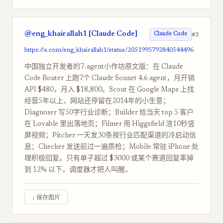
@eng_khairallah1 [Claude Code]
#3
Claude Code
https://x.com/eng_khairallah1/status/2051995792840544496
中国独立开发者的7-agent小作坊原文版：在 Claude
Code Router 上跑7个 Claude Sonnet 4.6 agent，月开销
API $480，月入 $18,800。Scout 在 Google Maps 上找
经营5年以上、网站还停留在2014年的小生意；
Diagnoser 写50字行业诊断；Builder 给当天 top 5 客户
在 Lovable 里出落地页；Filmer 用 Higgsfield 渲10秒竖
屏视频；Pitcher 一天发30条按行业匹配渠道的冷启动信
息；Checker 发送前过一遍质检；Mobile 常驻 iPhone 处
理积极回复。只有单子超过 $3000 或某个赛道回复率掉
到 12% 以下，调度器才把人叫醒。
↓ 保存图片