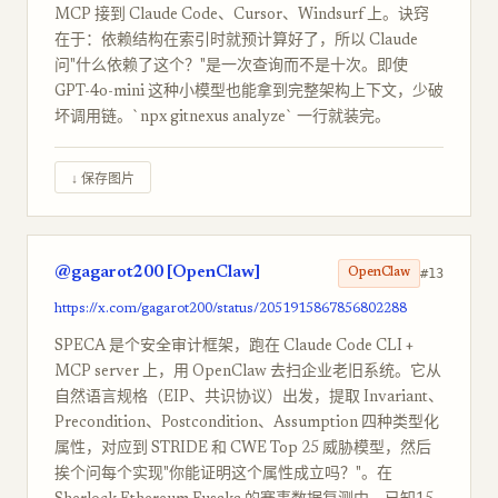
MCP 接到 Claude Code、Cursor、Windsurf 上。诀窍
在于：依赖结构在索引时就预计算好了，所以 Claude
问"什么依赖了这个？"是一次查询而不是十次。即使
GPT-4o-mini 这种小模型也能拿到完整架构上下文，少破
坏调用链。`npx gitnexus analyze` 一行就装完。
↓ 保存图片
@gagarot200 [OpenClaw]
#13
OpenClaw
https://x.com/gagarot200/status/2051915867856802288
SPECA 是个安全审计框架，跑在 Claude Code CLI +
MCP server 上，用 OpenClaw 去扫企业老旧系统。它从
自然语言规格（EIP、共识协议）出发，提取 Invariant、
Precondition、Postcondition、Assumption 四种类型化
属性，对应到 STRIDE 和 CWE Top 25 威胁模型，然后
挨个问每个实现"你能证明这个属性成立吗？"。在