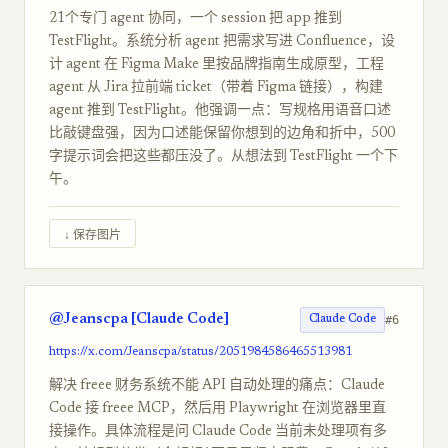
21个专门 agent 协同，一个 session 把 app 推到
TestFlight。系统分析 agent 把需求写进 Confluence，设
计 agent 在 Figma Make 里按品牌指南生成原型，工程
agent 从 Jira 拉前端 ticket（带着 Figma 链接），构建
agent 推到 TestFlight。他强调一点：写规格用语音口述
比敲键盘强，因为口述能保留你想到的边角和折中，500
字提示词会把这些都压没了。从想法到 TestFlight 一个下
午。
↓ 保存图片
@Jeanscpa [Claude Code]
#6
Claude Code
https://x.com/Jeanscpa/status/2051984586465513981
解决 freee 财务系统不能 API 自动处理的痛点：Claude
Code 接 freee MCP，然后用 Playwright 在浏览器里直
接操作。具体流程是问 Claude Code 当前未处理项有多