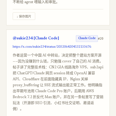
不断给 agent 喂输入和审批。
↓ 保存图片
@sukie234 [Claude Code]
#20
Claude Code
https://x.com/sukie234/status/2052064204132155676
作者运营一个中国 AI 中转站，决定把整个建站方案开源
——因为没赚到什么钱，只勉强 cover 了自己的 AI 消费。
帖子讲了完整技术栈：CN2 GIA 线路海外 VPS、sub2api
把 ChatGPT/Claude 网页 session 转成 OpenAI 兼容
API、Cloudflare 在前面隐藏真 IP、Nginx 关掉
proxy_buffering 让 SSE 流式输出能正常工作。他明确指
出早期号池用 Claude Code Pro 账户，后期用 AWS
Bedrock 7.2 折反代 Max 账户，并在另一条帖里写了营销
玩法（开源即 SEO 引流、小红书社交证明、邀请返
佣）。