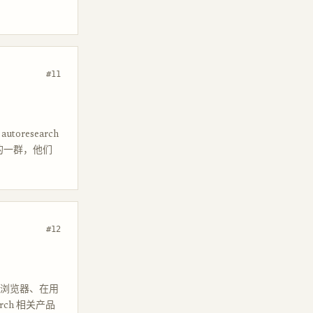
#11
utoresearch
最近的一群，他们
#12
h 云浏览器、在用
rch 相关产品