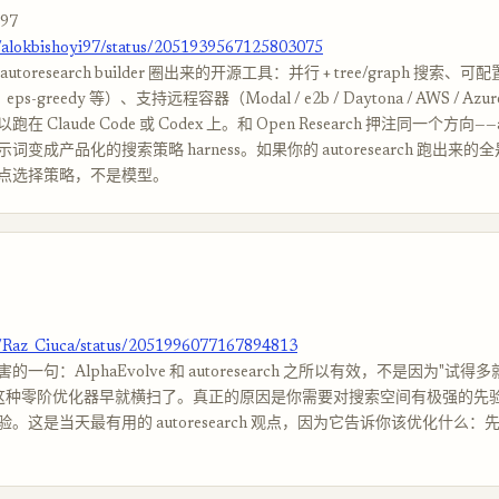
i97
m/alokbishoyi97/status/2051939567125803075
autoresearch builder 圈出来的开源工具：并行 + tree/graph 搜索
ps-greedy 等）、支持远程容器（Modal / e2b / Daytona / AWS / Az
 Claude Code 或 Codex 上。和 Open Research 押注同一个方向——aut
词变成产品化的搜索策略 harness。如果你的 autoresearch 跑出来
点选择策略，不是模型。
m/Raz_Ciuca/status/2051996077167894813
一句：AlphaEvolve 和 autoresearch 之所以有效，不是因为"试得
 这种零阶优化器早就横扫了。真正的原因是你需要对搜索空间有极强的先验，
。这是当天最有用的 autoresearch 观点，因为它告诉你该优化什么