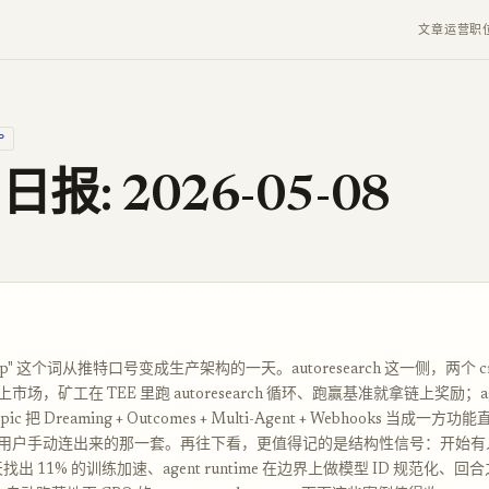
文章
运营
职
P
 日报: 2026-05-08
oop" 这个词从推特口号变成生产架构的一天。autoresearch 这一侧，两个 cr
场，矿工在 TEE 里跑 autoresearch 循环、跑赢基准就拿链上奖励；agent
ic 把 Dreaming + Outcomes + Multi-Agent + Webhooks 当成
用户手动连出来的那一套。再往下看，更值得记的是结构性信号：开始有
出 11% 的训练加速、agent runtime 在边界上做模型 ID 规范化、回