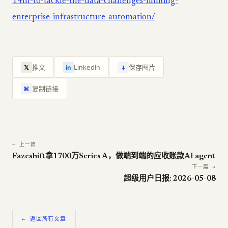
14m-to-tackle-the-data-challenges-limiting-
enterprise-infrastructure-automation/
↓
推文
LinkedIn
保存图片
𝕏
in
复制链接
⌘
← 上一篇
Fazeshift拿1700万Series A，做端到端的应收账款AI agent
下一篇 →
超级用户日报: 2026-05-08
← 返回所有文章