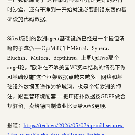
生产数据库删了"这件事的答案不光是更好的运行
时沙盒，还有干净到一开始就没必要删错东西的基
础设施代码数据。
Sifted级别的欧洲agent基础设施已经是一个慢但清
晰的子流派——OpsMill加上Mistral、Synera、
Bluefish、Multica、depthfirst、上周QuTwo那个
angel轮。"欧洲在不靠美国VC资本结构的情况下做
AI基础设施"这个框架数据点越来越多。网络和基
础设施数据图谱作为护城河，也是个挺欧洲的押
注，跟监管环境配套——把IT拓扑数据按GDPR做合
规驻留，卖给德国制造业比卖给AWS更顺。
报道：
https://tech.eu/2026/05/07/opsmill-secures-