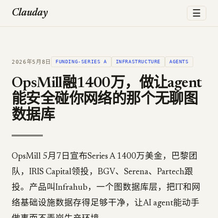
☰
Clauday
2026年5月8日
FUNDING-SERIES A
INFRASTRUCTURE
AGENTS
OpsMill融1400万，做让agent
能安全碰你网络的那个无聊图
数据库
OpsMill 5月7日宣布Series A 1400万美金，巴黎团
队，IRIS Capital领投，BGV、Serena、Partech跟
投。产品叫Infrahub，一个图数据库层，把IT和网
络基础设施数据存得足够干净，让AI agent能动手