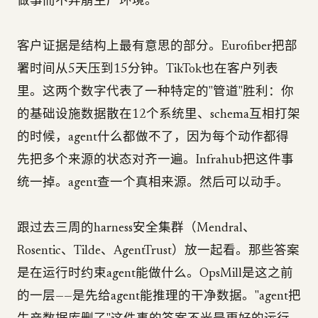
做事而不弄崩生产环境。
客户证据是结构上最有意思的部分。Eurofiber把部
署时间从5天压到15分钟。TikTok也在客户列表
里。这两个数字代表了一种特定的"管道"胜利：你
的基础设施数据散在12个系统里、schema互相打架
的时候，agent什么都做不了，因为每个动作都得
先把多个来源的状态对齐一遍。Infrahub把这件事
统一掉。agent查一个真相来源。然后可以动手。
跟过去三周的harness安全集群（Mendral、
Rosentic、Tilde、AgentTrust）放一起看。那些答案
是在运行时约束agent能做什么。OpsMill是这之前
的一层——是先给agent能推理的干净数据。"agent把