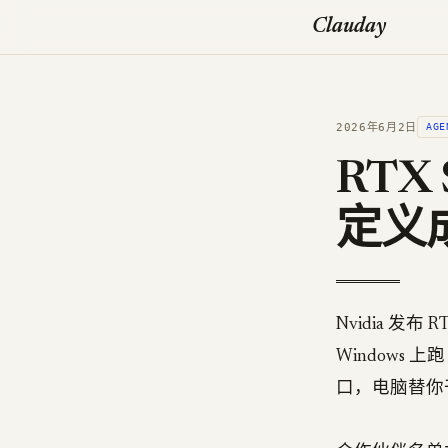
Clauday
2026年6月2日
AGE
RTX 
定义成
Nvidia 发布 
Windows 上
口，电脑替你干