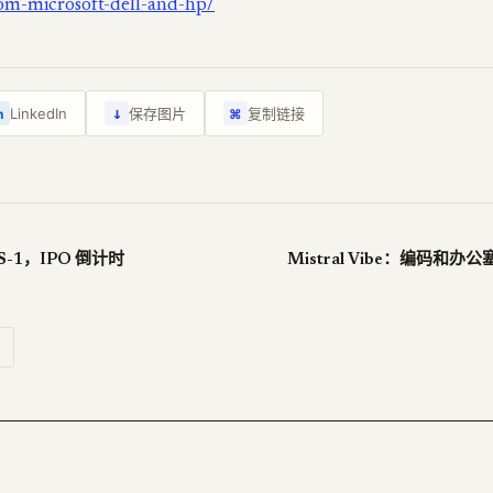
rom-microsoft-dell-and-hp/
↓
LinkedIn
保存图片
复制链接
n
⌘
了 S-1，IPO 倒计时
Mistral Vibe：编码和办公