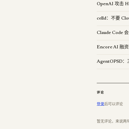
OpenAI 攻
celld：不要 Clou
Claude Co
Encore AI
AgentOPS
评论
登录
后可以评论
暂无评论，来说两