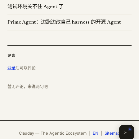
测试环境关不住 Agent 了
Prime Agent：边跑边改自己 harness 的开源 Agent
评论
登录
后可以评论
暂无评论，来说两句吧
>_
Clauday — The Agentic Ecosystem |
EN
|
Sitemap