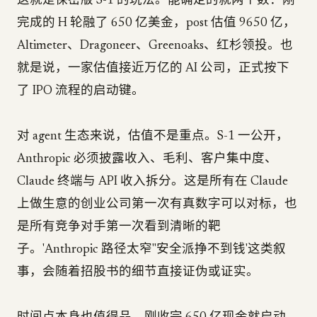
这就是保密版 S-1 的玩法。能确定的就两个数：刚
完成的 H 轮融了 650 亿美金，post 估值 9650 亿，
Altimeter、Dragoneer、Greenoaks、红杉领投。也
就是说，一家估值接近万亿的 AI 公司，正式按下
了 IPO 流程的启动键。
对 agent 生态来说，估值不是重点。S-1 一公开，
Anthropic 必须披露收入、毛利、客户集中度、
Claude 终端与 API 收入拆分。这是所有在 Claude
上做生意的创业公司第一次有真数字可以对标，也
是所有竞争对手第一次看到清晰的靶
子。'Anthropic 路径太窄''安全派挣不到钱'这类叙
事，会随着招股书的细节直接证伪或证实。