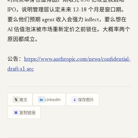
时间点本身也值得品。刚收完 650 亿现金就启动
IPO，说明管理层认定未来 12-18 个月是窗口期。
要么他们预期 agent 收入会强力 inflect，要么想在
AI 估值泡沫被市场重新定价之前锁住。大概率两个
原因都成立。
公告：
https://www.anthropic.com/news/confidential-
draft-s1-sec
↓
推文
LinkedIn
保存图片
𝕏
in
复制链接
⌘