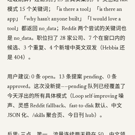
垃圾刷屏，过滤到约 25 条真实案例）。灵感跑 fast
模式 15 个关键词；「is there a tool」「is there an
app」「why hasn't anyone built」「I would love a
tool」都返回 no_data；Reddit 两个尝试的关键词也
是 no_data。职位扫了 28 家公司、7 个在窗口内的
候选、3 个重复、4 个新增中英文双发（Hebbia 还
是 404）。
用户建议: 0 条 open。13 条提案 pending、0 条
approved。这次没新提——pending 队列已经覆盖了
今天浮出的所有具体模式（Loop self-improving 噪
声、灵感 Reddit fallback、fast-to-disk 默认、中文
JSON 化、/skills 聚合页、今日刊 hub）。