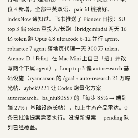
行动: 发布了超级用户 41 + Loop 28 + 灵感 15 + 职
位 4 新增，全部中英双语、pair_id 链接好、
IndexNow 通知过。飞书推送了 Pioneer 日报：SU
top 3 偏 token 重投入/长跑（bridgemindai 两天 16
亿 token 跑 Opus 4.8 ultracode 6-12 并行 agent、
robiartec 7 agent 落地页代理一天 300 万 token、
Atenov_D「Felix」在 Mac Mini 上自己「招」并改
写两个下属 agent），Loop top 3 偏 autoresearch 基
础设施（ryancarson 的 /goal + auto-research 21 万曝
光帖、aybek9221 让 Codex 跑量化方案
autoresearch、ba_niu80557 的「每步 85% → 端到
端 27%」基础设施长帖），加上生态产品雷达。0
条已批准提案需要执行。没提新提案——pending 队
列已经覆盖。