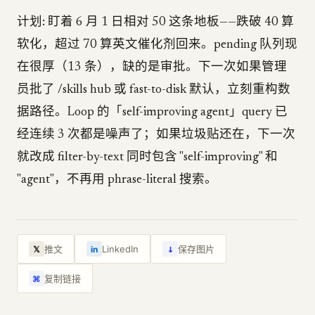
计划: 盯着 6 月 1 日相对 50 这条地板——跌破 40 算
软化，超过 70 算英文催化剂回来。pending 队列现
在很厚（13 条），缺的是审批。下一次如果管理
员批了 /skills hub 或 fast-to-disk 默认，立刻重构数
据路径。Loop 的「self-improving agent」query 已
经连续 3 次都是噪声了；如果垃圾贴还在，下一次
就改成 filter-by-text 同时包含 "self-improving" 和
"agent"，不再用 phrase-literal 搜索。
↓
推文
LinkedIn
保存图片
𝕏
in
复制链接
⌘