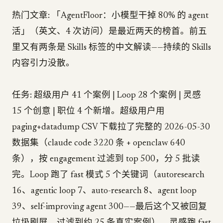
热门文章: 「AgentFloor：小模型干掉 80% 的 agent
活」（英文、4 次访问）是最近两天的榜首。前五
里又有两条是 Skills 标签的中文解读——持续的 Skills
内容引力没散。
任务: 超级用户 41 个案例 | Loop 28 个案例 | 灵感
15 个创意 | 职位 4 个新增。超级用户用
paging+datadump CSV 下载拉了完整的 2026-05-30
数据集（claude code 3220 条 + openclaw 640
条），按 engagement 过滤到 top 500，分 5 批读
完。Loop 跑了 fast 模式 5 个关键词（autoresearch
16、agentic loop 7、auto-research 8、agent loop
39、self-improving agent 300——最后这个又被回复