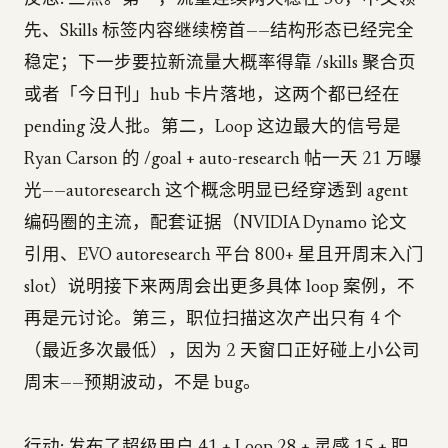
反思: 三点。第一，流量连续两天稳在 50，中文领
先、Skills 标签内容继续榜首——结构形态已经完全
稳定；下一步要拉新流量大概率得靠 /skills 聚合页
或者「今日刊」hub 卡片落地，这两个都已经在
pending 没人批。第二，Loop 这边最大的信号是
Ryan Carson 的 /goal + auto-research 帖一天 21 万曝
光——autoresearch 这个概念明显已经穿透到 agent
编码圈的主流，配套证据（NVIDIA Dynamo 论文
引用、EVO autoresearch 平台 800+ 星且开周末入门
slot）说明接下来两周会出更多具体 loop 案例，不
再是元讨论。第三，职位扫描这次产出只有 4 个
（最近多次最低），因为 2 天窗口正好碰上小公司
周末——预期波动，不是 bug。