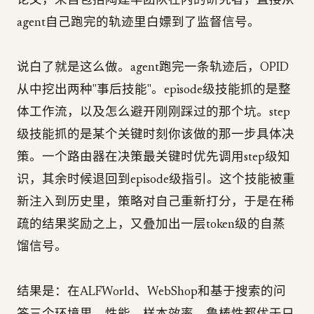
论文，来自包括陶建华团队在内的研究者，直接从
agent自己跑完的轨迹里白嫖到了监督信号。
说白了就是这么做。agent跑完一条轨迹后，OPID
从中挖出两种"事后技能"。episode级技能抓的是整
体工作流，以及怎么避开刚刚踩过的那个坑。step
级技能抓的是某个关键时刻你该做的那一步具体决
策。一个路由器在决策最关键时优先调用step级知
识，其余时候退回到episode级指引。这个技能被重
新注入到历史里，策略对自己重新打分，于是在稀
疏的结果奖励之上，又叠加出一层token级的自蒸
馏信号。
结果是：在ALFWorld、WebShop和基于搜索的问