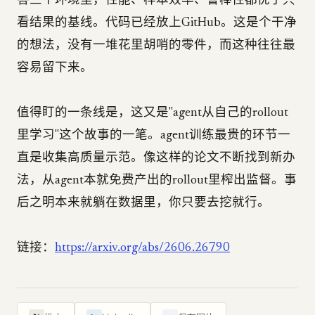
答三个环境里，性能、样本效率、鲁棒性都优于只
看结果的基线。代码已经放上GitHub。这是个干净
的想法，没有一堆花里胡哨的零件，而这种往往最
容易留下来。
值得盯的一条线是，这又是"agent从自己的rollout
里学习"这个故事的一笔。agent训练最贵的环节一
直是收集高质量示范。像这样的论文不断找到新办
法，从agent本就免费产出的rollout里榨出监督。事
后之明本来就躺在数据里，你只要去挖就行。
链接：
https://arxiv.org/abs/2606.26790