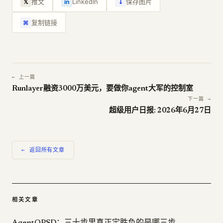
↓
推文
LinkedIn
保存图片
𝕏
in
复制链接
⌘
← 上一篇
Runlayer融资3000万美元，要做你agent大军的控制室
下一篇 →
超级用户日报: 2026年6月27日
← 返回所有文章
相关文章