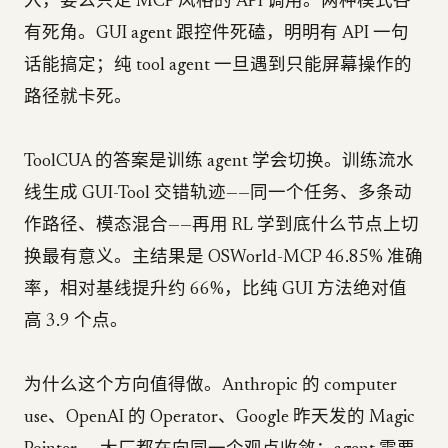
入，要么只走 MCP 风格的 API 调用。两种模式各
有死角。GUI agent 跟控件死磕，明明有 API 一句
话能搞定；纯 tool agent 一旦遇到只能屏幕操作的
路径就卡死。
ToolCUA 的答案是训练 agent 学会切换。训练流水
线生成 GUI-Tool 交错轨迹——同一个任务、多条动
作路径、模态混合——再用 RL 学到底什么节点上切
换最有意义。主结果是 OSWorld-MCP 46.85% 准确
率，相对基线提升约 66%，比纯 GUI 方法绝对值
高 3.9 个点。
为什么这个方向值得做。Anthropic 的 computer
use、OpenAI 的 Operator、Google 昨天发的 Magic