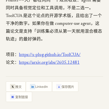
Pointer——大厂都在向同一个观点收敛：agent 需要
同时具备视觉定位和工具调用，不是二选一。
ToolCUA 是这个论点的开源学术版，且给出了一个
干净的数字。如果你在做 computer-use agent，这
篇论文是支持「训练集必须从第一天就用混合模态
轨迹」的最好弹药。
项目：
https://x-plug.github.io/ToolCUA/
论文：
https://arxiv.org/abs/2605.12481
↓
推文
LinkedIn
保存图片
𝕏
in
复制链接
⌘