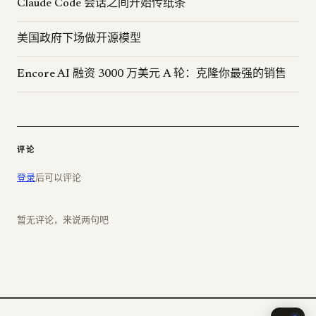
Claude Code 会话之间开始传纸条
美国政府下场做开源模型
Encore AI 融资 3000 万美元 A 轮：克隆你最强的销售
评论
登录
后可以评论
暂无评论，来说两句吧