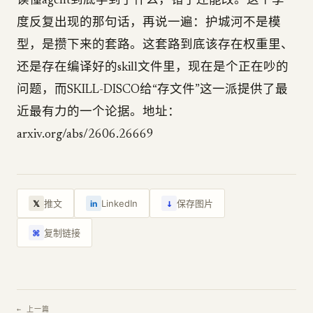
读懂agent到底学到了什么，错了还能改。这个季
度反复出现的那句话，再说一遍：护城河不是模
型，是攒下来的套路。这套路到底该存在权重里、
还是存在编译好的skill文件里，现在是个正在吵的
问题，而SKILL-DISCO给“存文件”这一派提供了最
近最有力的一个论据。地址：
arxiv.org/abs/2606.26669
↓
推文
LinkedIn
保存图片
𝕏
in
复制链接
⌘
← 上一篇