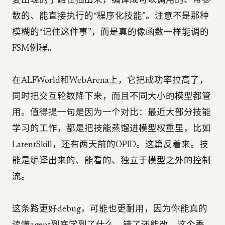
复出现的子路径抽出来，编译成可以调用的、带参
数的、能直接执行的“程序化技能”。注意不是那种
模糊的“记住这件事”，而是真的像函数一样能调的
FSM例程。
在ALFWorld和WebArena上，它把成功率拉高了，
同时把交互轮数降下来，而且不同大小的模型都管
用。值得提一句是因为一个对比：最近大部分技能
学习的工作，都是把技能蒸馏进模型权重里，比如
LatentSkill，还有两天前的OPID。这篇反着来。技
能是编译出来的、能看的、独立于模型之外的控制
流。
这条路更好debug，可能也更耐用，因为你能真的