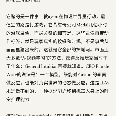
那轮1.34亿不远。
它赌的是一件事：教agent在物理世界里行动，最
便宜的路是打游戏。它背靠母公司Medal几亿小时
的游戏录像，而最关键的细节是，这些录像自带动
作标签，就是玩家真实的按键和时机，不是事后从
画面里猜出来的。这就是它全部的护城河。市面上
大多数“从视频学习”的方法，都得反推玩家当时干
了什么；General Intuition直接就知道。CEO Pim de
Witte的说法是：一个模型，既能对Fortnite的画面
做反应，也能对真实世界的动态做反应，这是LLM
永远做不到的，一种据说能迁移到机器人身上的时
空推理能力。