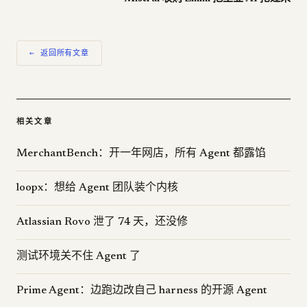
← 返回所有文章
相关文章
MerchantBench：开一年网店，所有 Agent 都露馅
loopx：想给 Agent 团队装个内核
Atlassian Rovo 泄了 74 天，还没修
测试环境关不住 Agent 了
Prime Agent：边跑边改自己 harness 的开源 Agent