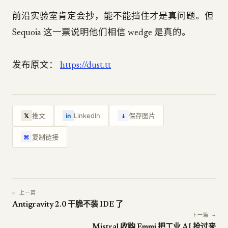
前沿实验室肯定会抄，能不能挡住才是真问题。但
Sequoia 这一票说明他们相信 wedge 是真的。
发布原文：
https://dust.tt
↓
推文
LinkedIn
保存图片
𝕏
in
复制链接
⌘
← 上一篇
Antigravity 2.0 干脆不装 IDE 了
下一篇 →
Mistral 收购 Emmi 把工业 AI 抢过来