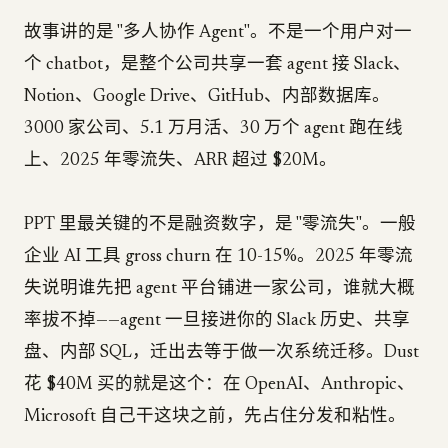
故事讲的是 "多人协作 Agent"。不是一个用户对一
个 chatbot，是整个公司共享一套 agent 接 Slack、
Notion、Google Drive、GitHub、内部数据库。
3000 家公司、5.1 万月活、30 万个 agent 跑在线
上、2025 年零流失、ARR 超过 $20M。
PPT 里最关键的不是融资数字，是 "零流失"。一般
企业 AI 工具 gross churn 在 10-15%。2025 年零流
失说明谁先把 agent 平台铺进一家公司，谁就大概
率拔不掉——agent 一旦接进你的 Slack 历史、共享
盘、内部 SQL，迁出去等于做一次系统迁移。Dust
花 $40M 买的就是这个：在 OpenAI、Anthropic、
Microsoft 自己干这块之前，先占住分发和粘性。