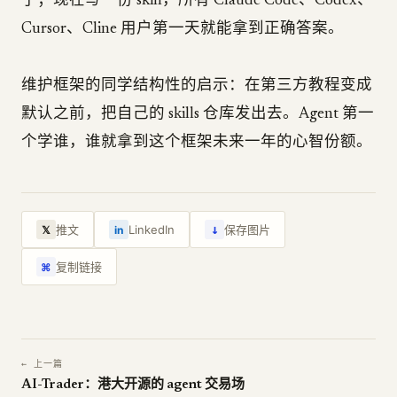
了；现在写一份 skill，所有 Claude Code、Codex、
Cursor、Cline 用户第一天就能拿到正确答案。
维护框架的同学结构性的启示：在第三方教程变成
默认之前，把自己的 skills 仓库发出去。Agent 第一
个学谁，谁就拿到这个框架未来一年的心智份额。
↓
推文
LinkedIn
保存图片
𝕏
in
复制链接
⌘
← 上一篇
AI-Trader：港大开源的 agent 交易场