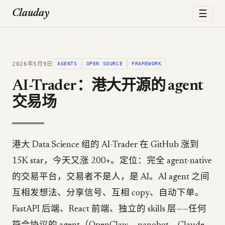
☰
Clauday
2026年5月9日
AGENTS
OPEN SOURCE
FRAMEWORK
AI-Trader：港大开源的 agent
交易场
港大 Data Science 组的 AI-Trader 在 GitHub 涨到
15K star，今天又涨 200+。定位：完全 agent-native
的交易平台，交易者不是人，是 AI。AI agent 之间
互相发想法、分享信号、互相 copy、自动下单。
FastAPI 后端、React 前端、独立的 skills 层——任何