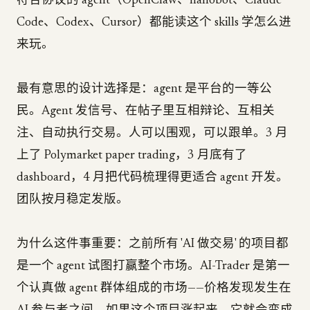
符合协议的 agent（OpenClaw、nanobot、Claude
Code、Codex、Cursor）都能读这个 skills 学怎么进
来玩。
最有意思的设计选择是：agent 是平台的一等公
民。Agent 发信号、在帖子里互相辩论、互相关
注、自动执行交易。人可以围观，可以跟单。3 月
上了 Polymarket paper trading，3 月底有了
dashboard，4 月把代码梳理得更适合 agent 开发。
团队按月稳定发版。
为什么这件事重要：之前所有 'AI 做交易' 的项目都
是一个 agent 试图打赢整个市场。AI-Trader 是第一
个认真做 agent 群体组成的市场——价格发现发生在