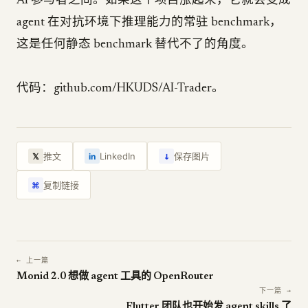
AI 参与者之间。如果这个项目涨起来，它就会变成
agent 在对抗环境下推理能力的常驻 benchmark，
这是任何静态 benchmark 替代不了的角度。
代码：github.com/HKUDS/AI-Trader。
↓
推文
LinkedIn
保存图片
𝕏
in
复制链接
⌘
← 上一篇
Monid 2.0 想做 agent 工具的 OpenRouter
下一篇 →
Flutter 团队也开始发 agent skills 了