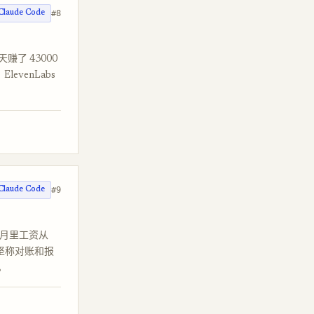
#8
Claude Code
天赚了 43000
levenLabs
#9
Claude Code
个月里工资从
但坚称对账和报
。