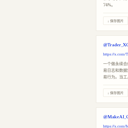
74%。
↓ 保存图片
@Trader_XO
https://x.com
一个做永续合约
易日志和数据
易行为。当工
↓ 保存图片
@MakeAI_CE
https://x.com