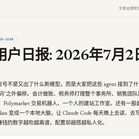
文章
运营
职
ER-USER
户日报: 2026年7月2
号不是又出了什么新模型，而是大家把这些 agent 接到了
代码"之外偏移。会计做账、税务师打理整个事务所、销售团队
 运营、Polymarket 交易机器人、一个人的建站工作室。还有
idian 变成一个本地大脑，让 Claude Code 每天晚上去读
赚钱的数字越吹越离谱，配置却越搭越私人化。