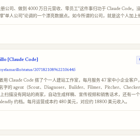
册公司、做到 4000 万日元营收、零员工"这件事归功于 Claude Code
撑"单人公司"论调的一个漂亮数据点。如今所谓的公司，就是这个人加上他的 
llo [Claude Code]
anyelamarillo/status/2071821089622106445
用 Claude Code 搭了个一人建站工作室，每月服务 47 家中小企业客户，
 agent（Scout、Diagnoser、Builder、Filmer、Pitcher、Check
Maps 上扫描没有网站的商家，自动生成样稿、宣传视频和销售话术，还有一个移动
lendly 约档。每月运营成本约 480 美元，对应约 18800 美元收入。