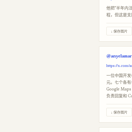
他把"半年内注
程，但这是支
↓ 保存图片
@anyelamari
https://x.com/
一位中国开发者
元。七个各有名字的
Google 
负责回复和 Ca
↓ 保存图片