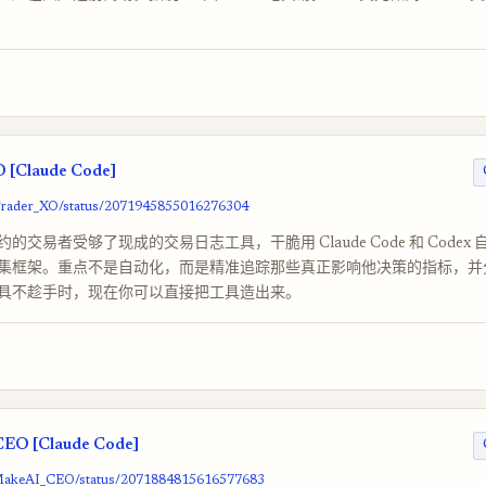
 [Claude Code]
/Trader_XO/status/2071945855016276304
的交易者受够了现成的交易日志工具，干脆用 Claude Code 和 Codex
集框架。重点不是自动化，而是精准追踪那些真正影响他决策的指标，并
具不趁手时，现在你可以直接把工具造出来。
O [Claude Code]
/MakeAI_CEO/status/2071884815616577683