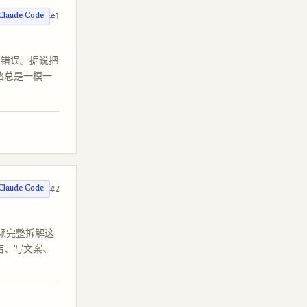
#1
Claude Code
定价错误。据说把
套路总是一模一
#2
Claude Code
的视频完整拆解这
建店、写文案、