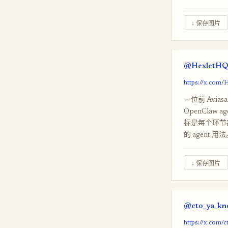
↓ 保存图片
@HexletHQ
https://x.com
一位前 Avi
OpenCla
标是每个环节
的 agent 用
↓ 保存图片
@cto_ya_kn
https://x.com