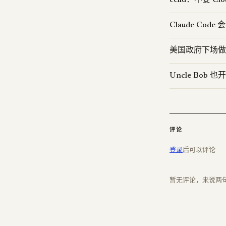
celld：不要 Clou
Claude Co
美国政府下场做
Uncle Bob 也
评论
登录
后可以评论
暂无评论，来说两