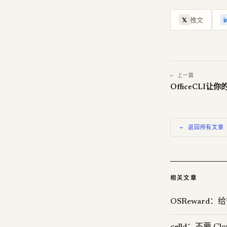
推文
𝕏
i
← 上一篇
← 返回所有文章
相关文章
OSReward