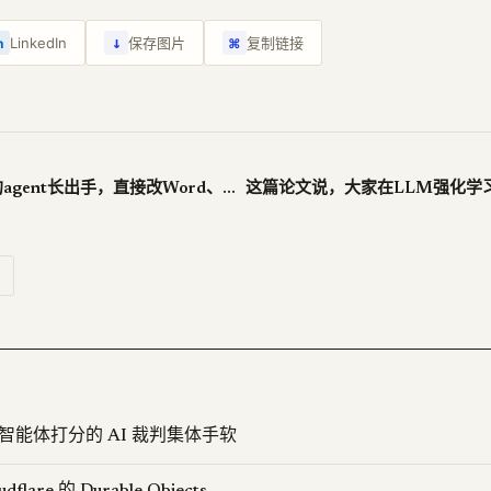
↓
LinkedIn
保存图片
复制链接
n
⌘
OfficeCLI让你的agent长出手，直接改Word、Excel和PPT
：给智能体打分的 AI 裁判集体手软