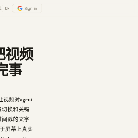
Sign in
位
EN
的把视频
完事
让视频对agent
场景切换和关键
时间戳的文字
基于屏幕上真实